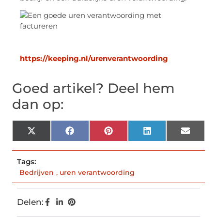
https://keeping.nl/urenverantwoording
Goed artikel? Deel hem
dan op:
X
Facebook
Pinterest
LinkedIn
Email
(Twitter)
Tags:
Bedrijven
,
uren verantwoording
Delen: