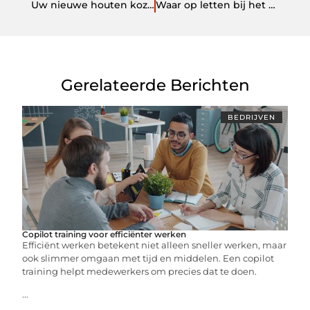
Uw nieuwe houten kozijn bestelt u eenvoudig bij deze expert
Waar op letten bij het kiezen van een webbouwer
Gerelateerde Berichten
BEDRIJVEN
Copilot training voor efficiënter werken
Efficiënt werken betekent niet alleen sneller werken, maar
ook slimmer omgaan met tijd en middelen. Een copilot
training helpt medewerkers om precies dat te doen.
...