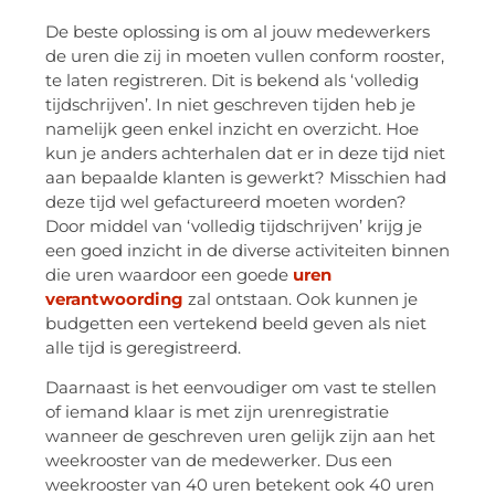
De beste oplossing is om al jouw medewerkers
de uren die zij in moeten vullen conform rooster,
te laten registreren. Dit is bekend als ‘volledig
tijdschrijven’. In niet geschreven tijden heb je
namelijk geen enkel inzicht en overzicht. Hoe
kun je anders achterhalen dat er in deze tijd niet
aan bepaalde klanten is gewerkt? Misschien had
deze tijd wel gefactureerd moeten worden?
Door middel van ‘volledig tijdschrijven’ krijg je
een goed inzicht in de diverse activiteiten binnen
die uren waardoor een goede
uren
verantwoording
zal ontstaan. Ook kunnen je
budgetten een vertekend beeld geven als niet
alle tijd is geregistreerd.
Daarnaast is het eenvoudiger om vast te stellen
of iemand klaar is met zijn urenregistratie
wanneer de geschreven uren gelijk zijn aan het
weekrooster van de medewerker. Dus een
weekrooster van 40 uren betekent ook 40 uren