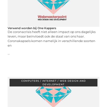
Verwend worden bij One Kappers
De coronacrisis heeft niet alleen impact op ons dagelijks
leven, maar beïnvloedt ook de staat van ons haar.
Coronakapsels komen namelijk in verschillende soorten
en
...
COMPUTERS / INTERNET / WEB DESIGN AND
DEVELOPMENT