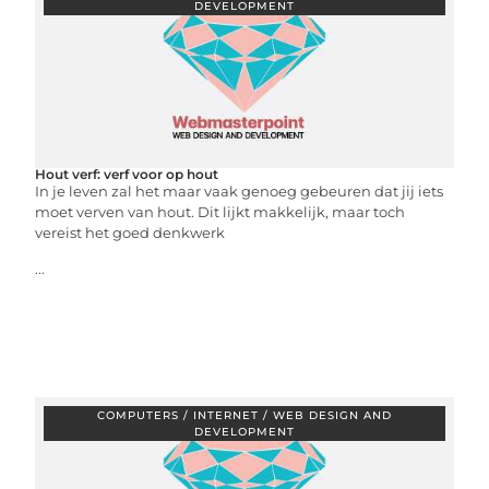
DEVELOPMENT
Hout verf: verf voor op hout
In je leven zal het maar vaak genoeg gebeuren dat jij iets
moet verven van hout. Dit lijkt makkelijk, maar toch
vereist het goed denkwerk
...
COMPUTERS / INTERNET / WEB DESIGN AND
DEVELOPMENT