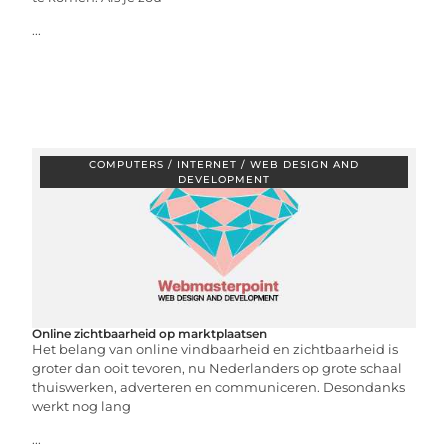
...
COMPUTERS / INTERNET / WEB DESIGN AND
DEVELOPMENT
Online zichtbaarheid op marktplaatsen
Het belang van online vindbaarheid en zichtbaarheid is
groter dan ooit tevoren, nu Nederlanders op grote schaal
thuiswerken, adverteren en communiceren. Desondanks
werkt nog lang
...