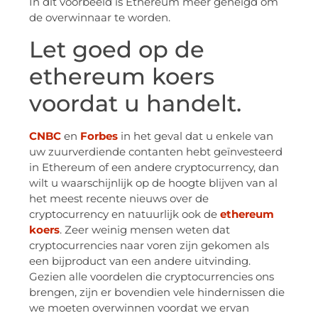
In dit voorbeeld is Ethereum meer geneigd om
de overwinnaar te worden.
Let goed op de
ethereum koers
voordat u handelt.
CNBC
en
Forbes
in het geval dat u enkele van
uw zuurverdiende contanten hebt geïnvesteerd
in Ethereum of een andere cryptocurrency, dan
wilt u waarschijnlijk op de hoogte blijven van al
het meest recente nieuws over de
cryptocurrency en natuurlijk ook de
ethereum
koers
. Zeer weinig mensen weten dat
cryptocurrencies naar voren zijn gekomen als
een bijproduct van een andere uitvinding.
Gezien alle voordelen die cryptocurrencies ons
brengen, zijn er bovendien vele hindernissen die
we moeten overwinnen voordat we ervan