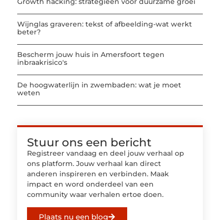
Growth hacking: strategieën voor duurzame groei
Wijnglas graveren: tekst of afbeelding-wat werkt
beter?
Bescherm jouw huis in Amersfoort tegen
inbraakrisico's
De hoogwaterlijn in zwembaden: wat je moet
weten
Stuur ons een bericht
Registreer vandaag en deel jouw verhaal op
ons platform. Jouw verhaal kan direct
anderen inspireren en verbinden. Maak
impact en word onderdeel van een
community waar verhalen ertoe doen.
Plaats nu een blog