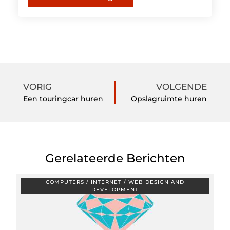
VORIG
VOLGENDE
Een touringcar huren
Opslagruimte huren
Gerelateerde Berichten
COMPUTERS / INTERNET / WEB DESIGN AND
DEVELOPMENT