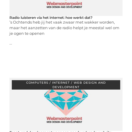
Radio luisteren via het internet: hoe werkt dat?
’s Ochtends heb jij het vaak zwaar met wakker worden,
maar het aanzetten van de radio helpt je meestal wel om
je ogen te openen
...
COMPUTERS / INTERNET / WEB DESIGN AND
DEVELOPMENT