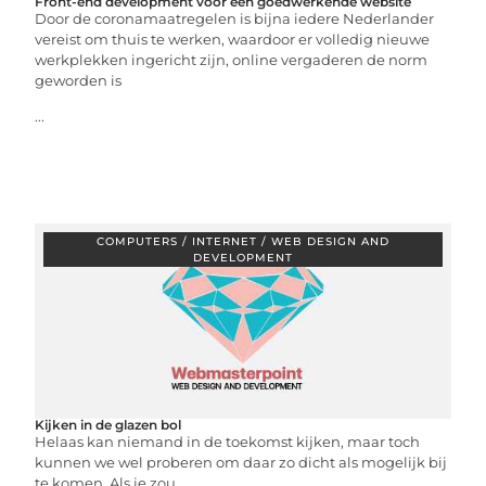
Front-end development voor een goedwerkende website
Door de coronamaatregelen is bijna iedere Nederlander
vereist om thuis te werken, waardoor er volledig nieuwe
werkplekken ingericht zijn, online vergaderen de norm
geworden is
...
COMPUTERS / INTERNET / WEB DESIGN AND
DEVELOPMENT
Kijken in de glazen bol
Helaas kan niemand in de toekomst kijken, maar toch
kunnen we wel proberen om daar zo dicht als mogelijk bij
te komen. Als je zou