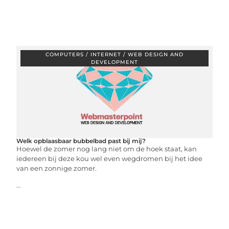
COMPUTERS / INTERNET / WEB DESIGN AND
DEVELOPMENT
Welk opblaasbaar bubbelbad past bij mij?
Hoewel de zomer nog lang niet om de hoek staat, kan
iedereen bij deze kou wel even wegdromen bij het idee
van een zonnige zomer.
...