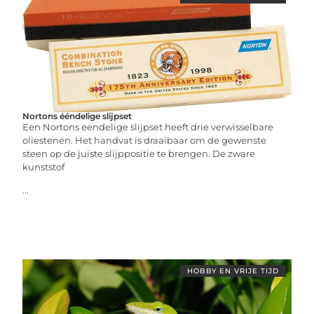
Nortons ééndelige slijpset
Een Nortons eendelige slijpset heeft drie verwisselbare
oliestenen. Het handvat is draaibaar om de gewenste
steen op de juiste slijppositie te brengen. De zware
kunststof
...
HOBBY EN VRIJE TIJD