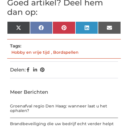
Goed artikel? Deel hem
dan op:
X
Facebook
Pinterest
LinkedIn
Email
(Twitter)
Tags:
Hobby en vrije tijd
,
Bordspellen
Delen:
Meer Berichten
Groenafval regio Den Haag: wanneer laat u het
ophalen?
Brandbeveiliging die uw bedrijf echt verder helpt