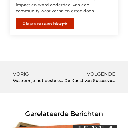
impact en word onderdeel van een
community waar verhalen ertoe doen.
Plaats nu een blog
VORIG
VOLGENDE
Waarom je het beste een Stapelbed aanschaft
De Kunst van Succesvolle Linkbuilding: Een Essentieel Onderdeel van SEO
Gerelateerde Berichten
HOBBY EN VRIJE TIJD