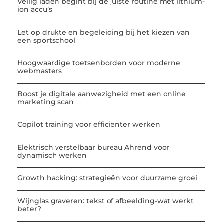
Veilig laden begint bij de juiste routine met lithium-
ion accu’s
Let op drukte en begeleiding bij het kiezen van
een sportschool
Hoogwaardige toetsenborden voor moderne
webmasters
Boost je digitale aanwezigheid met een online
marketing scan
Copilot training voor efficiënter werken
Elektrisch verstelbaar bureau Ahrend voor
dynamisch werken
Growth hacking: strategieën voor duurzame groei
Wijnglas graveren: tekst of afbeelding-wat werkt
beter?