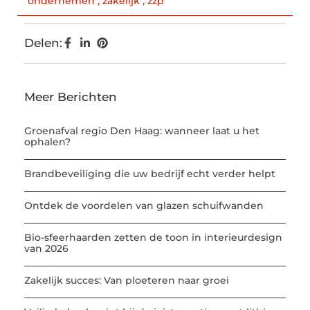
ondernemen
,
zakelijk
,
zzp
Delen:
Meer Berichten
Groenafval regio Den Haag: wanneer laat u het
ophalen?
Brandbeveiliging die uw bedrijf echt verder helpt
Ontdek de voordelen van glazen schuifwanden
Bio-sfeerhaarden zetten de toon in interieurdesign
van 2026
Zakelijk succes: Van ploeteren naar groei