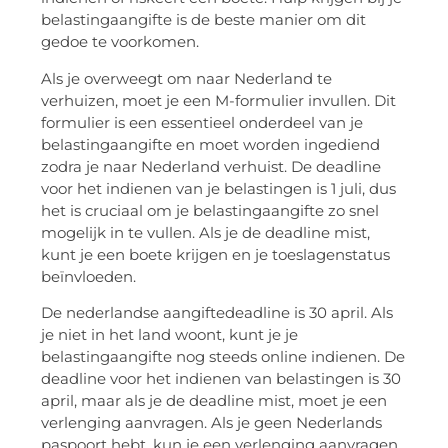
belastingaangifte is de beste manier om dit
gedoe te voorkomen.
Als je overweegt om naar Nederland te
verhuizen, moet je een M-formulier invullen. Dit
formulier is een essentieel onderdeel van je
belastingaangifte en moet worden ingediend
zodra je naar Nederland verhuist. De deadline
voor het indienen van je belastingen is 1 juli, dus
het is cruciaal om je belastingaangifte zo snel
mogelijk in te vullen. Als je de deadline mist,
kunt je een boete krijgen en je toeslagenstatus
beïnvloeden.
De nederlandse aangiftedeadline is 30 april. Als
je niet in het land woont, kunt je je
belastingaangifte nog steeds online indienen. De
deadline voor het indienen van belastingen is 30
april, maar als je de deadline mist, moet je een
verlenging aanvragen. Als je geen Nederlands
paspoort hebt, kun je een verlenging aanvragen,