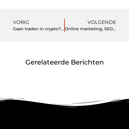
VORIG
VOLGENDE
Gaan traden in crypto? Vergroot jouw succes met een platform die geschikt is voor nieuwkomers
Online marketing, SEO en SEA
Gerelateerde Berichten