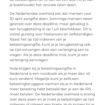
je boekhouder het verzoek laten doen.
De Nederlandse overheid eist dat mensen voor
30 april aangifte doen. Sommige mensen raken
gestrest over deze deadline, maar gelukkig is
een terugbetaling al op 1 juli beschikbaar. Dit is
vooral gunstig voor freelancers en zelfstandigen.
Naast het op tijd indienen van je
belastingaangifte, kunt je je terugbetaling ook
op tijd ontvangen door een verlenging aan te
vragen. Als je deze deadline mist, kunt je een
verlenging aanvragen.
Hulp krijgen bij je belastingaangifte in
Nederland is een noodzaak als je meer dan 45
euro verdient. Mogelijk kunt je zelfs een
belastingteruggave claimen als je in Nederland
meer belasting hebt betaald dan je aan de IRS
moet betalen. De Nederlandse overheid is streng
over deze eisen en je moet je belastingen op tijd
indienen of riskeert een boete. Hulp krijgen bij je