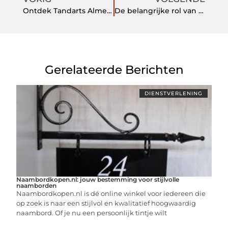
Ontdek Tandarts Almelo: Uw Partner in Mondgezondheid
De belangrijke rol van strategisch hr beleid in organisaties
Gerelateerde Berichten
DIENSTVERLENING
Naambordkopen.nl: jouw bestemming voor stijlvolle
naamborden
Naambordkopen.nl is dé online winkel voor iedereen die
op zoek is naar een stijlvol en kwalitatief hoogwaardig
naambord. Of je nu een persoonlijk tintje wilt