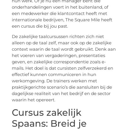
hun werk. Of je nu een manager bent die
onderhandelingen voert in het buitenland, of
een medewerker die klantcontact heeft met
internationale bedrijven, The Square Mile heeft
een cursus die bij jou past.
De zakelijke taalcursussen richten zich niet
alleen op de taal zelf, maar ook op de zakelijke
context waarin de taal wordt gebruikt. Denk aan
het voeren van vergaderingen, presentaties
geven, en zakelijke correspondentie zoals e-
mails. Het doel is dat cursisten zelfverzekerd en
effectief kunnen communiceren in hun
werkomgeving. De trainers werken met
praktijkgerichte scenario’s die aansluiten bij de
dagelijkse realiteit van het bedrijf en de sector
waarin het opereert.
Cursus zakelijk
Spaans: Breid je