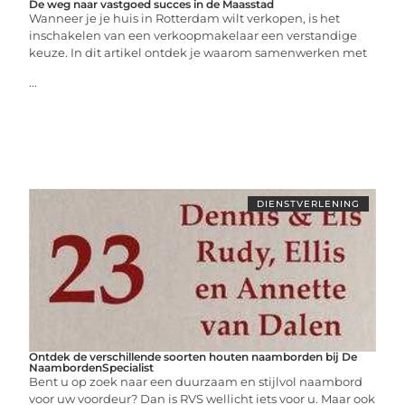
De weg naar vastgoed succes in de Maasstad
Wanneer je je huis in Rotterdam wilt verkopen, is het
inschakelen van een verkoopmakelaar een verstandige
keuze. In dit artikel ontdek je waarom samenwerken met
...
DIENSTVERLENING
Ontdek de verschillende soorten houten naamborden bij De
NaambordenSpecialist
Bent u op zoek naar een duurzaam en stijlvol naambord
voor uw voordeur? Dan is RVS wellicht iets voor u. Maar ook