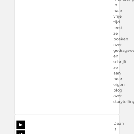
In
haar
vrije
tijd
leest
ze
boeken
over
gedragsw
en
schrijft
ze
aan
haar
eigen
blog
over
storytellin
Daan
is