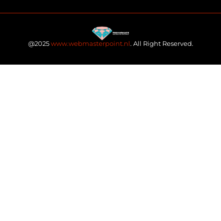
@2025
www.webmasterpoint.nl
. All Right Reserved.