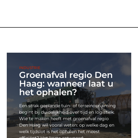
INDUSTRIE
Groenafval regio Den
Haag: wanneer laat u
het ophalen?
Een strak geplande tuin- of terreinopruiming
begint bij duidelijkheid over tijd en logistiek.
Wie te maken heeft met groenafval regio
Den Haag wil vooral weten: op welke dag en
welk tijdslot is het ophalen het meest
efficiënt? Het korte antwoord: