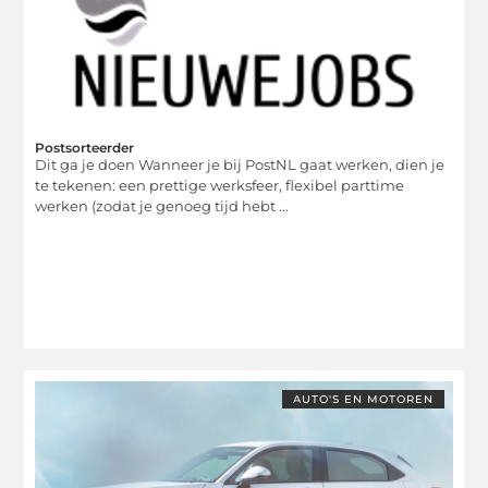
Postsorteerder
Dit ga je doen Wanneer je bij PostNL gaat werken, dien je
te tekenen: een prettige werksfeer, flexibel parttime
werken (zodat je genoeg tijd hebt ...
AUTO'S EN MOTOREN