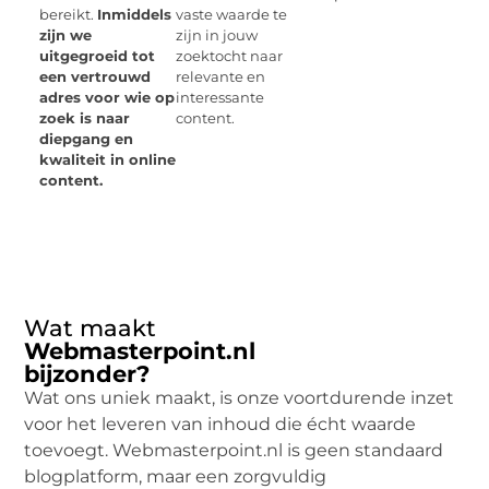
bereikt.
Inmiddels
vaste waarde te
zijn we
zijn in jouw
uitgegroeid tot
zoektocht naar
een vertrouwd
relevante en
adres voor wie op
interessante
zoek is naar
content.
diepgang en
kwaliteit in online
content.
Wat maakt
Webmasterpoint.nl
bijzonder?
Wat ons uniek maakt, is onze voortdurende inzet
voor het leveren van inhoud die écht waarde
toevoegt. Webmasterpoint.nl is geen standaard
blogplatform, maar een zorgvuldig