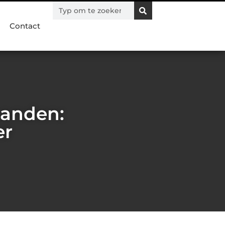
Contact
banden:
er