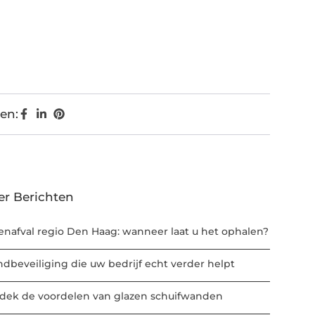
en:
er Berichten
enafval regio Den Haag: wanneer laat u het ophalen?
ndbeveiliging die uw bedrijf echt verder helpt
dek de voordelen van glazen schuifwanden