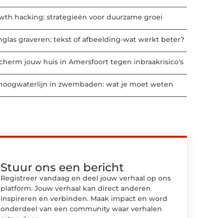
wth hacking: strategieën voor duurzame groei
nglas graveren: tekst of afbeelding-wat werkt beter?
cherm jouw huis in Amersfoort tegen inbraakrisico's
hoogwaterlijn in zwembaden: wat je moet weten
Stuur ons een bericht
Registreer vandaag en deel jouw verhaal op ons
platform. Jouw verhaal kan direct anderen
inspireren en verbinden. Maak impact en word
onderdeel van een community waar verhalen