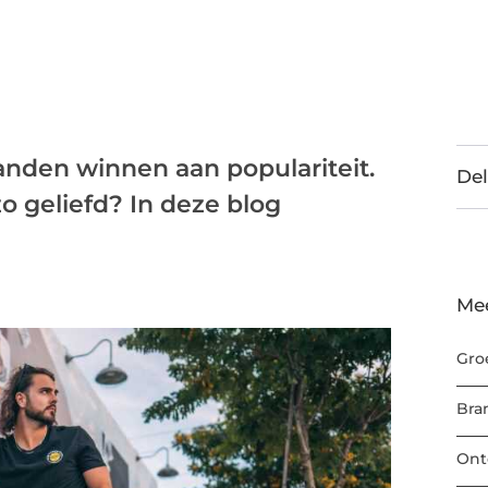
anden winnen aan populariteit.
Del
o geliefd? In deze blog
Me
Gro
Bra
Ont