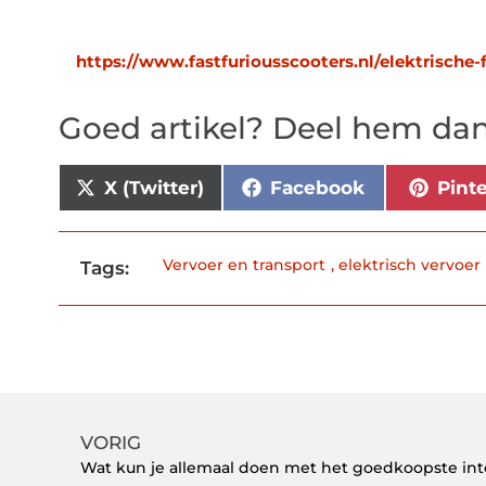
https://www.fastfuriousscooters.nl/elektrische-
Goed artikel? Deel hem dan
X (Twitter)
Facebook
Pint
Vervoer en transport
,
elektrisch vervoer
Tags:
VORIG
Wat kun je allemaal doen met het goedkoopste int