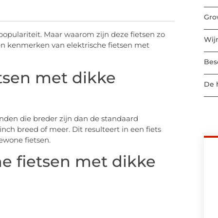
Gro
opulariteit. Maar waarom zijn deze fietsen zo
Wij
en kenmerken van elektrische fietsen met
Bes
etsen met dikke
De 
den die breder zijn dan de standaard
ch breed of meer. Dit resulteert in een fiets
gewone fietsen.
he fietsen met dikke