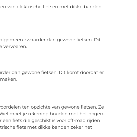
en van elektrische fietsen met dikke banden
t algemeen zwaarder dan gewone fietsen. Dit
te vervoeren.
urder dan gewone fietsen. Dit komt doordat er
 maken.
voordelen ten opzichte van gewone fietsen. Ze
it. Wel moet je rekening houden met het hogere
een fiets die geschikt is voor off-road rijden
ektrische fiets met dikke banden zeker het