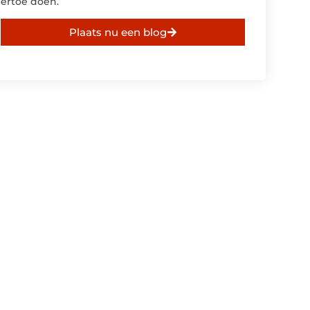
ertoe doen.
Plaats nu een blog