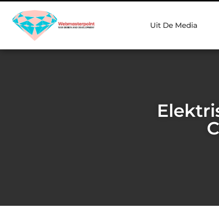
Uit De Media
Elektr
C