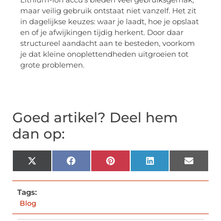
maar veilig gebruik ontstaat niet vanzelf. Het zit
in dagelijkse keuzes: waar je laadt, hoe je opslaat
en of je afwijkingen tijdig herkent. Door daar
structureel aandacht aan te besteden, voorkom
je dat kleine onoplettendheden uitgroeien tot
grote problemen.
Goed artikel? Deel hem
dan op:
X
Facebook
Pinterest
LinkedIn
Email
(Twitter)
Tags:
Blog