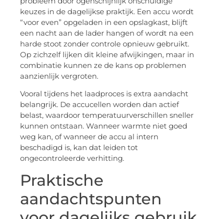
probleem door ogenschijnlijk onschuldige
keuzes in de dagelijkse praktijk. Een accu wordt
“voor even” opgeladen in een opslagkast, blijft
een nacht aan de lader hangen of wordt na een
harde stoot zonder controle opnieuw gebruikt.
Op zichzelf lijken dit kleine afwijkingen, maar in
combinatie kunnen ze de kans op problemen
aanzienlijk vergroten.
Vooral tijdens het laadproces is extra aandacht
belangrijk. De accucellen worden dan actief
belast, waardoor temperatuurverschillen sneller
kunnen ontstaan. Wanneer warmte niet goed
weg kan, of wanneer de accu al intern
beschadigd is, kan dat leiden tot
ongecontroleerde verhitting.
Praktische
aandachtspunten
voor dagelijks gebruik