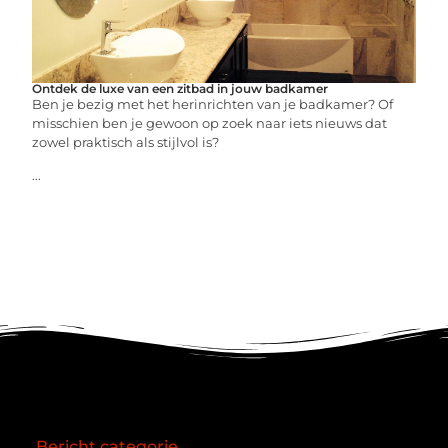
Ontdek de luxe van een zitbad in jouw badkamer
Ben je bezig met het herinrichten van je badkamer? Of
misschien ben je gewoon op zoek naar iets nieuws dat
zowel praktisch als stijlvol is?
...
Bericht categorie