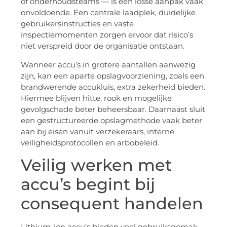
of onderhoudsteams — is een losse aanpak vaak
onvoldoende. Een centrale laadplek, duidelijke
gebruikersinstructies en vaste
inspectiemomenten zorgen ervoor dat risico’s
niet verspreid door de organisatie ontstaan.
Wanneer accu’s in grotere aantallen aanwezig
zijn, kan een aparte opslagvoorziening, zoals een
brandwerende accukluis, extra zekerheid bieden.
Hiermee blijven hitte, rook en mogelijke
gevolgschade beter beheersbaar. Daarnaast sluit
een gestructureerde opslagmethode vaak beter
aan bij eisen vanuit verzekeraars, interne
veiligheidsprotocollen en arbobeleid.
Veilig werken met
accu’s begint bij
consequent handelen
Lithium-ion accu’s bieden veel gebruiksgemak,