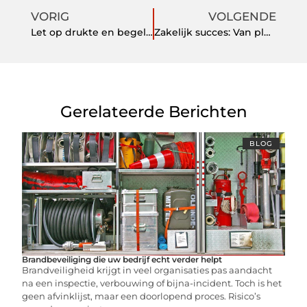
VORIG
VOLGENDE
Let op drukte en begeleiding bij het kiezen van een sportschool
Zakelijk succes: Van ploeteren naar groei
Gerelateerde Berichten
BLOG
Brandbeveiliging die uw bedrijf echt verder helpt
Brandveiligheid krijgt in veel organisaties pas aandacht
na een inspectie, verbouwing of bijna-incident. Toch is het
geen afvinklijst, maar een doorlopend proces. Risico’s