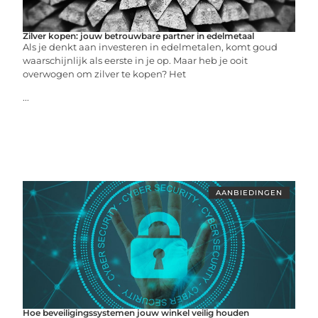
Zilver kopen: jouw betrouwbare partner in edelmetaal
Als je denkt aan investeren in edelmetalen, komt goud
waarschijnlijk als eerste in je op. Maar heb je ooit
overwogen om zilver te kopen? Het
...
AANBIEDINGEN
Hoe beveiligingssystemen jouw winkel veilig houden