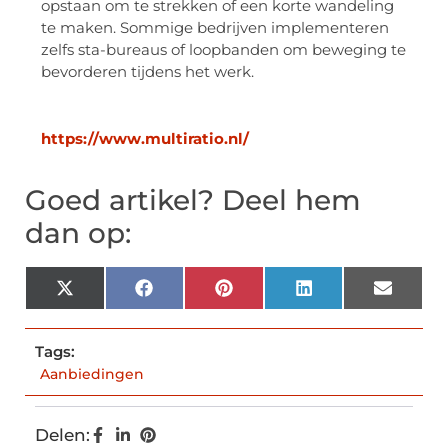
opstaan om te strekken of een korte wandeling
te maken. Sommige bedrijven implementeren
zelfs sta-bureaus of loopbanden om beweging te
bevorderen tijdens het werk.
https://www.multiratio.nl/
Goed artikel? Deel hem
dan op:
X
Facebook
Pinterest
LinkedIn
Email
(Twitter)
Tags:
Aanbiedingen
Delen: