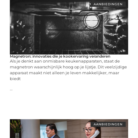
AANBIEDINGEN
Magnetron: innovaties die je kookervaring veranderen
Als je denkt aan onmisbare keukenapparaten, staat de
magnetron waarschijnlijk hoog op je lijstje. Dit veelzijdige
apparaat maakt niet alleen je leven makkelijker, maar
biedt
...
AANBIEDINGEN