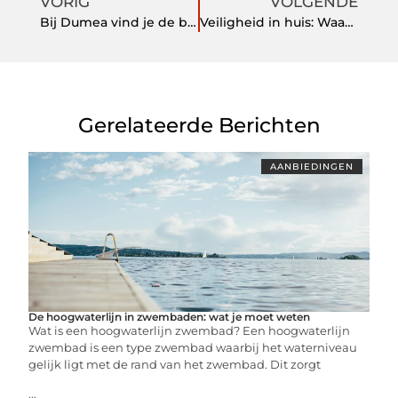
VORIG
VOLGENDE
Bij Dumea vind je de beste milieuanalyses!
Veiligheid in huis: Waarom brandbeveiliging essentieel is
Gerelateerde Berichten
AANBIEDINGEN
De hoogwaterlijn in zwembaden: wat je moet weten
Wat is een hoogwaterlijn zwembad? Een hoogwaterlijn
zwembad is een type zwembad waarbij het waterniveau
gelijk ligt met de rand van het zwembad. Dit zorgt
...