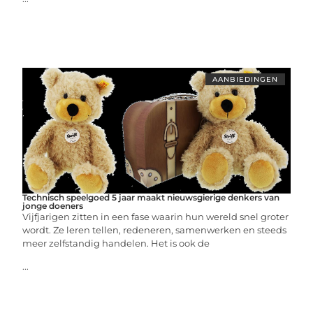
AANBIEDINGEN
Technisch speelgoed 5 jaar maakt nieuwsgierige denkers van
jonge doeners
Vijfjarigen zitten in een fase waarin hun wereld snel groter
wordt. Ze leren tellen, redeneren, samenwerken en steeds
meer zelfstandig handelen. Het is ook de
...