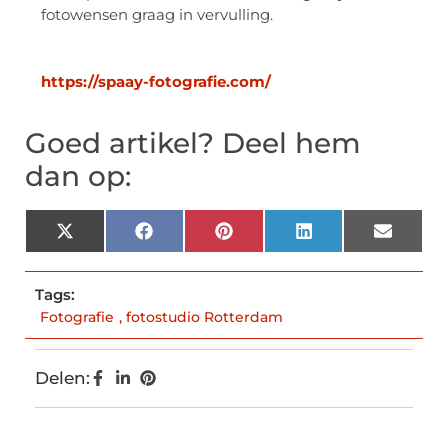
fotowensen graag in vervulling.
https://spaay-fotografie.com/
Goed artikel? Deel hem
dan op:
X
Facebook
Pinterest
LinkedIn
Email
(Twitter)
Tags:
Fotografie
,
fotostudio Rotterdam
Delen: