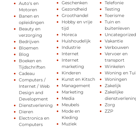
Geschenken
Telefonie
Auto's en
Gezondheid
Testing
Motoren
Groothandel
Toerisme
Banen en
Hobby en vrije
Tuin en
opleidingen
tijd
buitenleven
Beauty en
Horeca
Uncategorized
verzorging
Huishoudelijk
Vakantie
Bedrijven
Industrie
Verbouwen
Bloemen
Internet
Vervoer en
Blog
Internet
transport
Boeken en
marketing
Winkelen
Tijdschriften
Kinderen
Woning en Tui
Cadeau
Kunst en Kitsch
Woningen
Computers /
Management
Zakelijk
Internet / Web
Marketing
Zakelijke
Design and
Media
dienstverlenin
Development
Meubels
Zorg
Dienstverlening
Mode en
ZZP
Dieren
Kleding
Electronica en
Muziek
Computers