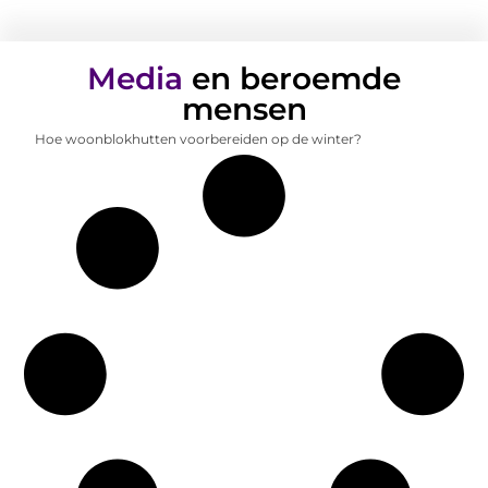
Media
en beroemde
mensen
Hoe woonblokhutten voorbereiden op de winter?