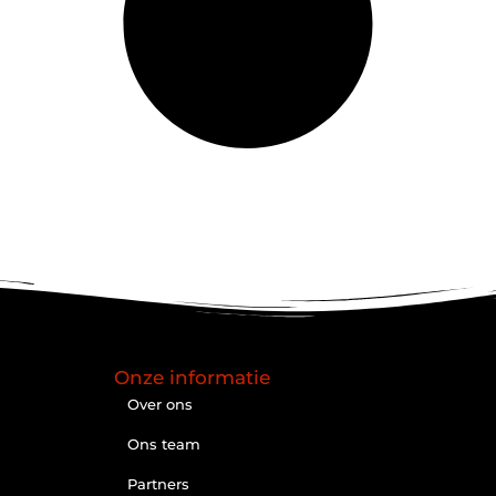
Onze informatie
Over ons
Ons team
Partners