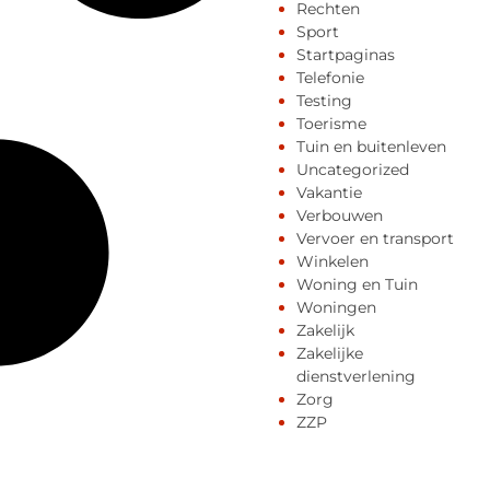
Rechten
Sport
Startpaginas
Telefonie
Testing
Toerisme
Tuin en buitenleven
Uncategorized
Vakantie
Verbouwen
Vervoer en transport
Winkelen
Woning en Tuin
Woningen
Zakelijk
Zakelijke
dienstverlening
Zorg
ZZP