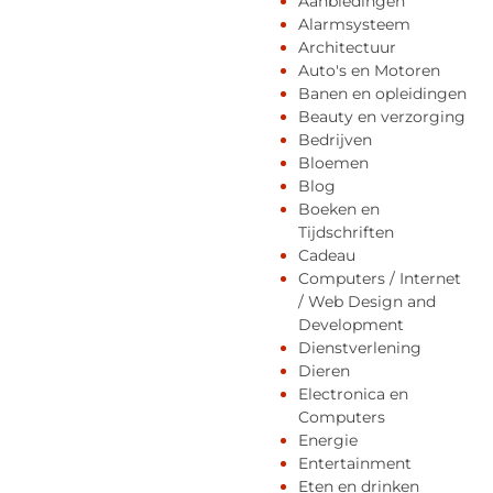
Aanbiedingen
Alarmsysteem
Architectuur
Auto's en Motoren
Banen en opleidingen
Beauty en verzorging
Bedrijven
Bloemen
Blog
Boeken en
Tijdschriften
Cadeau
Computers / Internet
/ Web Design and
Development
Dienstverlening
Dieren
Electronica en
Computers
Energie
Entertainment
Eten en drinken