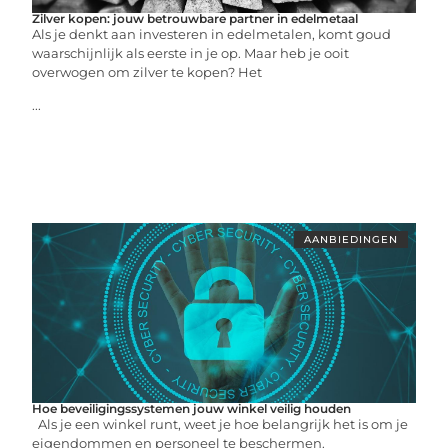
Zilver kopen: jouw betrouwbare partner in edelmetaal
Als je denkt aan investeren in edelmetalen, komt goud
waarschijnlijk als eerste in je op. Maar heb je ooit
overwogen om zilver te kopen? Het
...
AANBIEDINGEN
Hoe beveiligingssystemen jouw winkel veilig houden
Als je een winkel runt, weet je hoe belangrijk het is om je
eigendommen en personeel te beschermen.