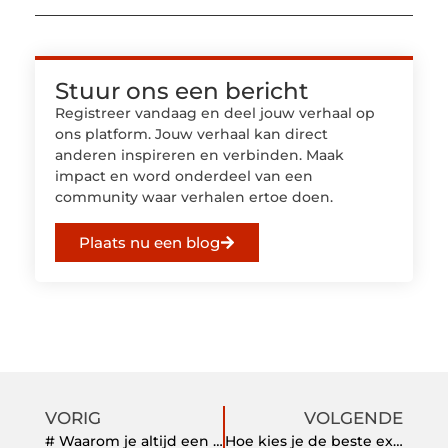
Stuur ons een bericht
Registreer vandaag en deel jouw verhaal op
ons platform. Jouw verhaal kan direct
anderen inspireren en verbinden. Maak
impact en word onderdeel van een
community waar verhalen ertoe doen.
Plaats nu een blog
VORIG
VOLGENDE
# Waarom je altijd een pc speaker moet kopen
Hoe kies je de beste examenvorm voor het halen van je autotheorie?