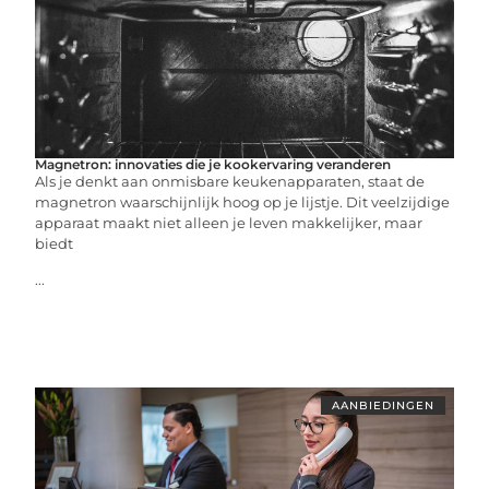
Magnetron: innovaties die je kookervaring veranderen
Als je denkt aan onmisbare keukenapparaten, staat de
magnetron waarschijnlijk hoog op je lijstje. Dit veelzijdige
apparaat maakt niet alleen je leven makkelijker, maar
biedt
...
AANBIEDINGEN