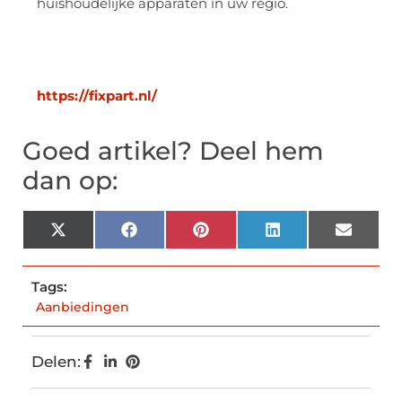
huishoudelijke apparaten in uw regio.
https://fixpart.nl/
Goed artikel? Deel hem
dan op:
X
Facebook
Pinterest
LinkedIn
Email
(Twitter)
Tags:
Aanbiedingen
Delen: