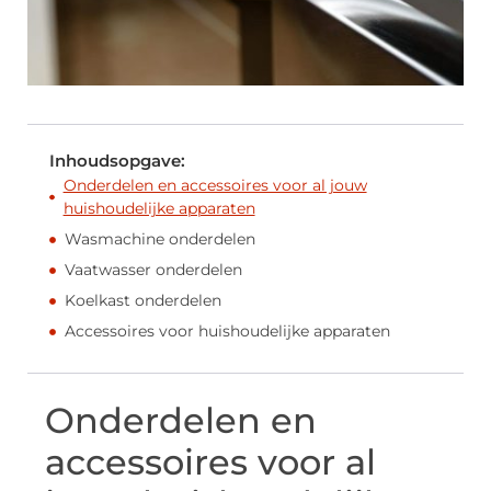
Inhoudsopgave:
Onderdelen en accessoires voor al jouw
huishoudelijke apparaten
Wasmachine onderdelen
Vaatwasser onderdelen
Koelkast onderdelen
Accessoires voor huishoudelijke apparaten
Onderdelen en
accessoires voor al