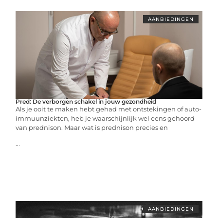
AANBIEDINGEN
Pred: De verborgen schakel in jouw gezondheid
Als je ooit te maken hebt gehad met ontstekingen of auto-
immuunziekten, heb je waarschijnlijk wel eens gehoord
van prednison. Maar wat is prednison precies en
...
AANBIEDINGEN