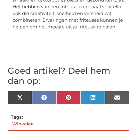
Het hebben van een friteuse is cruciaal voor elke
kok die creativiteit, snelheid en versheid wil
combineren. Ervaringen met friteuses kunnen je
helpen om het meeste uit je friteuse te halen.
.
Goed artikel? Deel hem
dan op:
X
Facebook
Pinterest
LinkedIn
Email
(Twitter)
Tags:
Winkelen