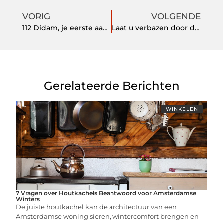
VORIG
VOLGENDE
112 Didam, je eerste aanspreekpunt tijdens een noodsituatie
Laat u verbazen door deze camping aan de rivier bij Nimes
Gerelateerde Berichten
WINKELEN
7 Vragen over Houtkachels Beantwoord voor Amsterdamse
Winters
De juiste houtkachel kan de architectuur van een
Amsterdamse woning sieren, wintercomfort brengen en