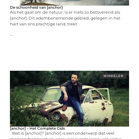
De schoonheid van [anchor]
Als het gaat om de natuur, is er niets zo betoverend als
[anchor]. Dit adembenemende gebied, gelegen in het
hart van ons prachtige land, trekt
...
WINKELEN
[anchor] – Het Complete Gids
Wat is [anchor]? [anchor] is een onderwerp dat veel