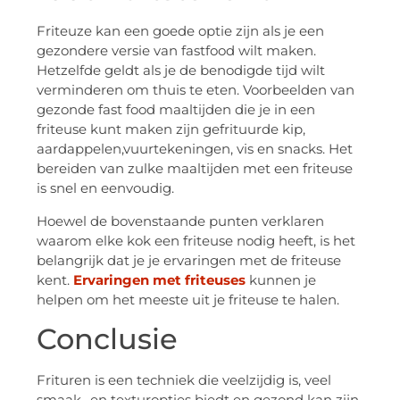
Friteuze kan een goede optie zijn als je een
gezondere versie van fastfood wilt maken.
Hetzelfde geldt als je de benodigde tijd wilt
verminderen om thuis te eten. Voorbeelden van
gezonde fast food maaltijden die je in een
friteuse kunt maken zijn gefrituurde kip,
aardappelen,vuurtekeningen, vis en snacks. Het
bereiden van zulke maaltijden met een friteuse
is snel en eenvoudig.
Hoewel de bovenstaande punten verklaren
waarom elke kok een friteuse nodig heeft, is het
belangrijk dat je je ervaringen met de friteuse
kent.
Ervaringen met friteuses
kunnen je
helpen om het meeste uit je friteuse te halen.
Conclusie
Frituren is een techniek die veelzijdig is, veel
smaak- en texturopties biedt en gezond kan zijn.