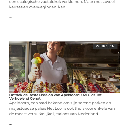
een ecologische voetafdruk verkleinen. Maar met zoveel
keuzes en overwegingen, kan
...
WINKELEN
Ontdek de Beste IJssalon van Apeldoorn: Uw Gids Tot
Verkoelend Genot
Apeldoorn, een stad bekend om zijn serene parken en
majestueuze paleis Het Loo, is ook thuis voor enkele van
de meest verrukkelijke ijssalons van Nederland.
...