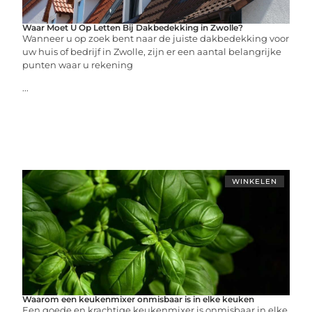
Waar Moet U Op Letten Bij Dakbedekking in Zwolle?
Wanneer u op zoek bent naar de juiste dakbedekking voor
uw huis of bedrijf in Zwolle, zijn er een aantal belangrijke
punten waar u rekening
...
WINKELEN
Waarom een keukenmixer onmisbaar is in elke keuken
Een goede en krachtige keukenmixer is onmisbaar in elke