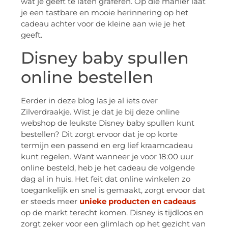
wat je geeft te laten graferen. Op die manier laat
je een tastbare en mooie herinnering op het
cadeau achter voor de kleine aan wie je het
geeft.
Disney baby spullen
online bestellen
Eerder in deze blog las je al iets over
Zilverdraakje. Wist je dat je bij deze online
webshop de leukste Disney baby spullen kunt
bestellen? Dit zorgt ervoor dat je op korte
termijn een passend en erg lief kraamcadeau
kunt regelen. Want wanneer je voor 18:00 uur
online besteld, heb je het cadeau de volgende
dag al in huis. Het feit dat online winkelen zo
toegankelijk en snel is gemaakt, zorgt ervoor dat
er steeds meer
unieke producten en cadeaus
op de markt terecht komen. Disney is tijdloos en
zorgt zeker voor een glimlach op het gezicht van