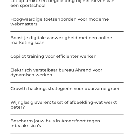
Let op drukte en begeleiding bij het kiezen van
een sportschool
Hoogwaardige toetsenborden voor moderne
webmasters
Boost je digitale aanwezigheid met een online
marketing scan
Copilot training voor efficiënter werken
Elektrisch verstelbaar bureau Ahrend voor
dynamisch werken
Growth hacking: strategieën voor duurzame groei
Wijnglas graveren: tekst of afbeelding-wat werkt
beter?
Bescherm jouw huis in Amersfoort tegen
inbraakrisico's