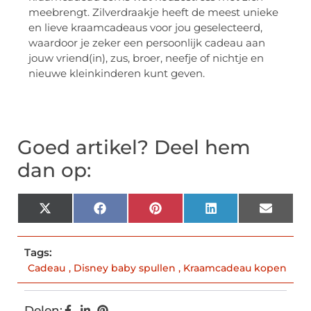
meebrengt. Zilverdraakje heeft de meest unieke
en lieve kraamcadeaus voor jou geselecteerd,
waardoor je zeker een persoonlijk cadeau aan
jouw vriend(in), zus, broer, neefje of nichtje en
nieuwe kleinkinderen kunt geven.
Goed artikel? Deel hem
dan op:
X
Facebook
Pinterest
LinkedIn
Email
(Twitter)
Tags:
Cadeau
,
Disney baby spullen
,
Kraamcadeau kopen
Delen: