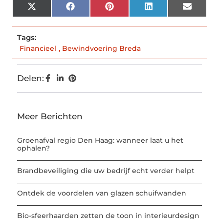
X
Facebook
Pinterest
LinkedIn
Email
(Twitter)
Tags:
Financieel
,
Bewindvoering Breda
Delen:
Meer Berichten
Groenafval regio Den Haag: wanneer laat u het
ophalen?
Brandbeveiliging die uw bedrijf echt verder helpt
Ontdek de voordelen van glazen schuifwanden
Bio-sfeerhaarden zetten de toon in interieurdesign