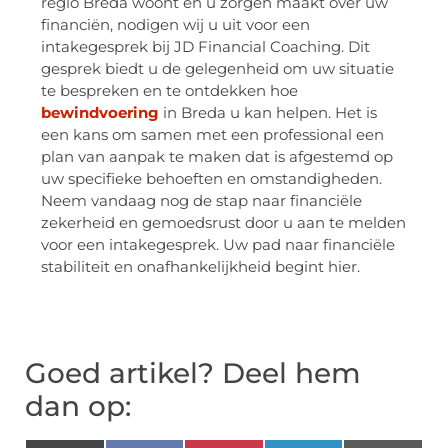
regio Breda woont en u zorgen maakt over uw
financiën, nodigen wij u uit voor een
intakegesprek bij JD Financial Coaching. Dit
gesprek biedt u de gelegenheid om uw situatie
te bespreken en te ontdekken hoe
bewindvoering
in Breda u kan helpen. Het is
een kans om samen met een professional een
plan van aanpak te maken dat is afgestemd op
uw specifieke behoeften en omstandigheden.
Neem vandaag nog de stap naar financiële
zekerheid en gemoedsrust door u aan te melden
voor een intakegesprek. Uw pad naar financiële
stabiliteit en onafhankelijkheid begint hier.
Goed artikel? Deel hem
dan op: