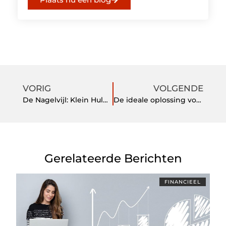
VORIG
VOLGENDE
De Nagelvijl: Klein Hulpmiddel, Groot Effect
De ideale oplossing voor zonnige dagen
Gerelateerde Berichten
FINANCIEEL