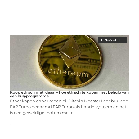
FINANCIEEL
Koop ethisch met ideaal – hoe ethisch te kopen met behulp van
een hulpprogramma
Ether kopen en verkopen bij Bitcoin Meester Ik gebruik de
FAP Turbo genaamd FAP Turbo als handelsysteem en het
is een geweldige tool om me te
...