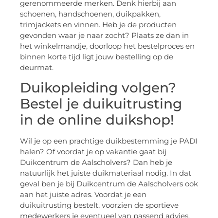
gerenommeerde merken. Denk hierbij aan
schoenen, handschoenen, duikpakken,
trimjackets en vinnen. Heb je de producten
gevonden waar je naar zocht? Plaats ze dan in
het winkelmandje, doorloop het bestelproces en
binnen korte tijd ligt jouw bestelling op de
deurmat.
Duikopleiding volgen?
Bestel je duikuitrusting
in de online duikshop!
Wil je op een prachtige duikbestemming je PADI
halen? Of voordat je op vakantie gaat bij
Duikcentrum de Aalscholvers? Dan heb je
natuurlijk het juiste duikmateriaal nodig. In dat
geval ben je bij Duikcentrum de Aalscholvers ook
aan het juiste adres. Voordat je een
duikuitrusting bestelt, voorzien de sportieve
medewerkers je eventueel van passend advies.