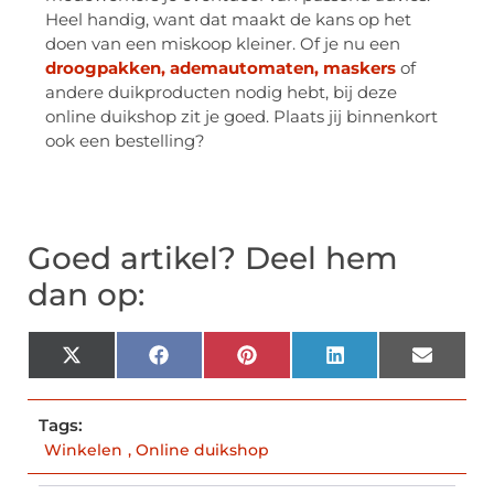
Heel handig, want dat maakt de kans op het
doen van een miskoop kleiner. Of je nu een
droogpakken, ademautomaten, maskers
of
andere duikproducten nodig hebt, bij deze
online duikshop zit je goed. Plaats jij binnenkort
ook een bestelling?
Goed artikel? Deel hem
dan op:
X
Facebook
Pinterest
LinkedIn
Email
(Twitter)
Tags:
Winkelen
,
Online duikshop