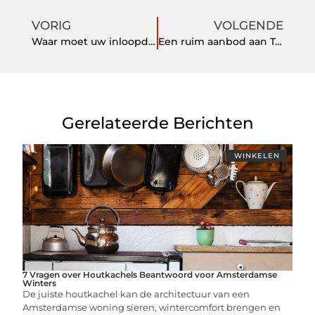
VORIG
VOLGENDE
Waar moet uw inloopdouche op maat aan voldoen?
Een ruim aanbod aan Tempur producten, waaronder de welbekende matrassen
Gerelateerde Berichten
WINKELEN
7 Vragen over Houtkachels Beantwoord voor Amsterdamse
Winters
De juiste houtkachel kan de architectuur van een
Amsterdamse woning sieren, wintercomfort brengen en