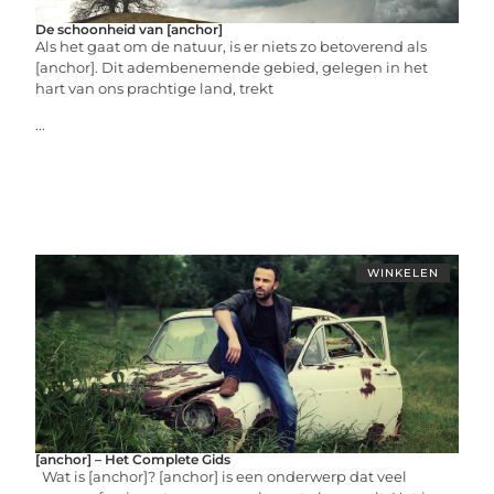
De schoonheid van [anchor]
Als het gaat om de natuur, is er niets zo betoverend als
[anchor]. Dit adembenemende gebied, gelegen in het
hart van ons prachtige land, trekt
...
WINKELEN
[anchor] – Het Complete Gids
Wat is [anchor]? [anchor] is een onderwerp dat veel