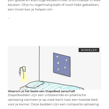
Een goede en krachtige keukenmixer is onmisbaar in elke
keuken. Of je nu regelmatig bakt of nooit hebt gebakken,
een mixer kan je helpen om
...
WINKELEN
Waarom je het beste een Stapelbed aanschaft
Stapelbedden zijn een uitstekende en praktische
oplossing wanneer je op zoek bent naar een tweede bed
voor je kamer. Deze bedden zijn een compacte oplossing