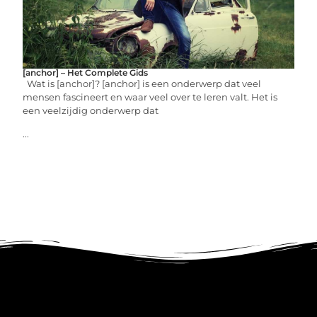
[anchor] – Het Complete Gids
Wat is [anchor]? [anchor] is een onderwerp dat veel
mensen fascineert en waar veel over te leren valt. Het is
een veelzijdig onderwerp dat
...