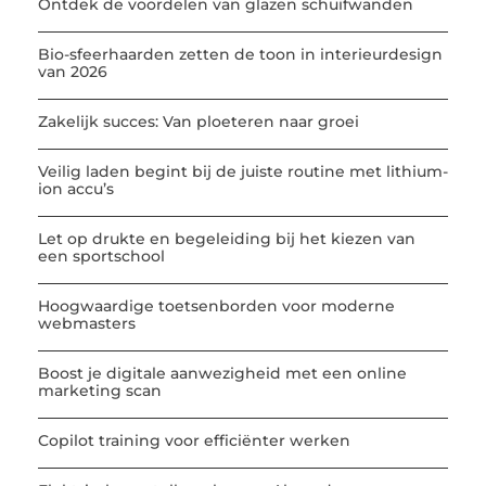
Ontdek de voordelen van glazen schuifwanden
Bio-sfeerhaarden zetten de toon in interieurdesign
van 2026
Zakelijk succes: Van ploeteren naar groei
Veilig laden begint bij de juiste routine met lithium-
ion accu’s
Let op drukte en begeleiding bij het kiezen van
een sportschool
Hoogwaardige toetsenborden voor moderne
webmasters
Boost je digitale aanwezigheid met een online
marketing scan
Copilot training voor efficiënter werken