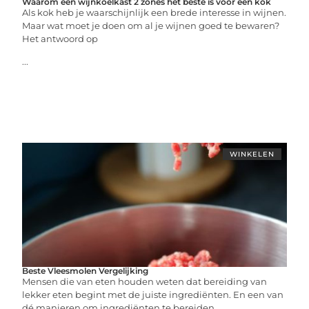
Waarom een wijnkoelkast 2 zones het beste is voor een kok
Als kok heb je waarschijnlijk een brede interesse in wijnen.
Maar wat moet je doen om al je wijnen goed te bewaren?
Het antwoord op
...
WINKELEN
Beste Vleesmolen Vergelijking
Mensen die van eten houden weten dat bereiding van
lekker eten begint met de juiste ingrediënten. En een van
dé manieren om ingrediënten te bereiden