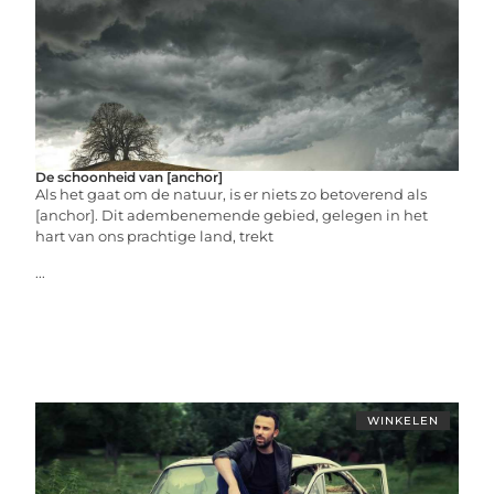
De schoonheid van [anchor]
Als het gaat om de natuur, is er niets zo betoverend als
[anchor]. Dit adembenemende gebied, gelegen in het
hart van ons prachtige land, trekt
...
WINKELEN