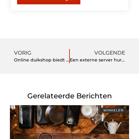
VORIG
VOLGENDE
Online duikshop biedt een gevarieerd aanbod duikartikelen aan
Een externe server huren?
Gerelateerde Berichten
WINKELEN