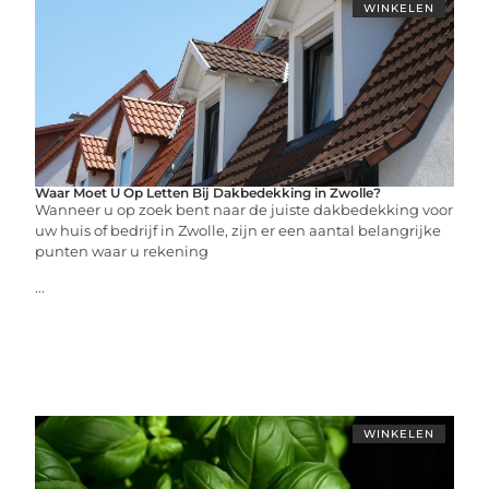
WINKELEN
Waar Moet U Op Letten Bij Dakbedekking in Zwolle?
Wanneer u op zoek bent naar de juiste dakbedekking voor
uw huis of bedrijf in Zwolle, zijn er een aantal belangrijke
punten waar u rekening
...
WINKELEN