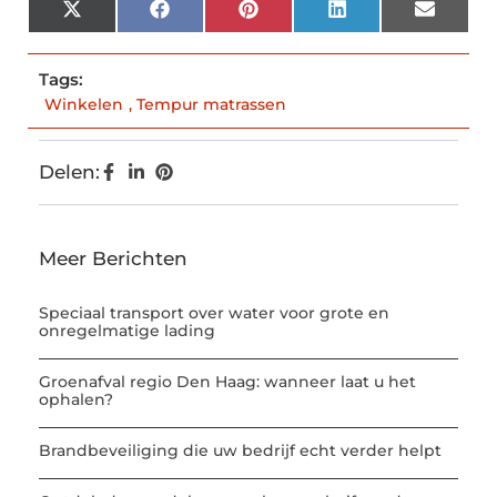
X
Facebook
Pinterest
LinkedIn
Email
(Twitter)
Tags:
Winkelen
,
Tempur matrassen
Delen:
Meer Berichten
Speciaal transport over water voor grote en
onregelmatige lading
Groenafval regio Den Haag: wanneer laat u het
ophalen?
Brandbeveiliging die uw bedrijf echt verder helpt