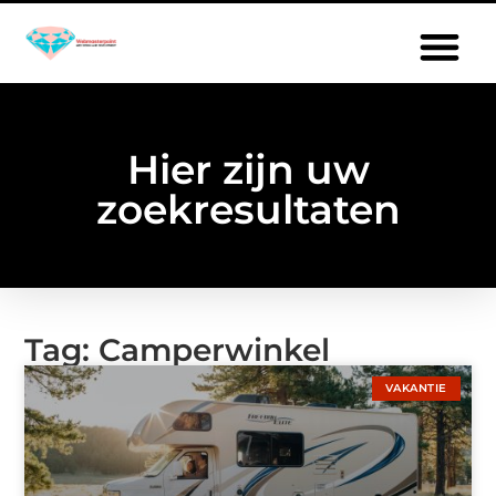
Hier zijn uw
zoekresultaten
Tag: Camperwinkel
VAKANTIE