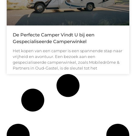
De Perfecte Camper Vindt U bij een
Gespecialiseerde Camperwinkel
Het kopen van een camper is een spannende stap naar
vrijheid en avontuur. Een bezoek aan een
gespecialiseerde camperwinkel, zoals Mobiledrôme &
Partners in Oud-Gastel, is de sleutel tot het