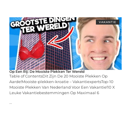
VAKANTIE
Op Een Rij: De Mooiste Plekken Ter Wereld
Table of ContentsDit Zijn De 20 Mooiste Plekken Op
Aarde!Mooiste-plekken-kroatie – VakantiexpertsTop-10
Mooiste Plekken Van Nederland Voor Een Vakantie!10 X
Leuke Vakantiebestemmingen Op Maximaal 6
...