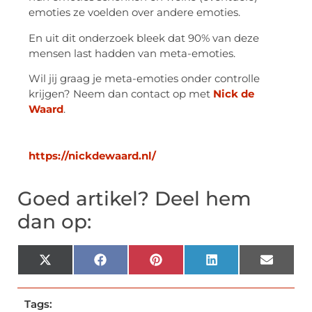
emoties ze voelden over andere emoties.
En uit dit onderzoek bleek dat 90% van deze
mensen last hadden van meta-emoties.
Wil jij graag je meta-emoties onder controlle
krijgen? Neem dan contact op met
Nick de
Waard
.
https://nickdewaard.nl/
Goed artikel? Deel hem
dan op:
X
Facebook
Pinterest
LinkedIn
Email
(Twitter)
Tags: