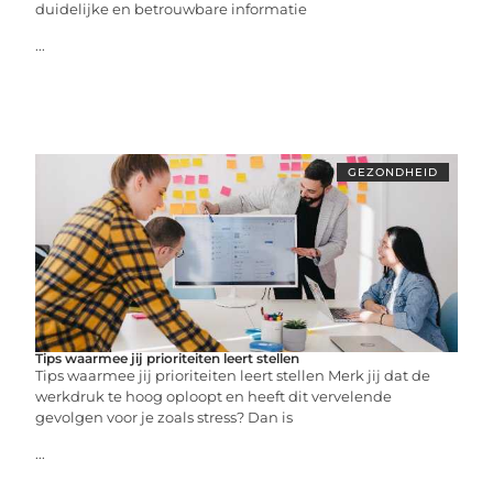
duidelijke en betrouwbare informatie
...
GEZONDHEID
Tips waarmee jij prioriteiten leert stellen
Tips waarmee jij prioriteiten leert stellen Merk jij dat de
werkdruk te hoog oploopt en heeft dit vervelende
gevolgen voor je zoals stress? Dan is
...