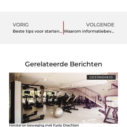
VORIG
VOLGENDE
Beste tips voor startende ondernemers
Waarom informatiebeveiliging belangrijk is voor bedrijven
Gerelateerde Berichten
GEZONDHEID
Herstel en beweging met Fysio Drachten