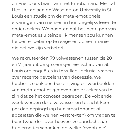
ontwierp ons team van het Emotion and Mental
Health Lab aan de Washington University in St.
Louis een studie om de meta-emotionele
ervaringen van mensen in hun dagelijks leven te
onderzoeken. We hoopten dat het begrijpen van
meta-emoties uiteindelijk mensen zou kunnen
helpen er beter op te reageren op een manier
die het welzijn verbetert.
We rekruteerden 79 volwassenen tussen de 20
en 71 jaar uit de grotere gemeenschap van St.
Louis om enquêtes in te vullen, inclusief vragen
over recente gevoelens van depressie. We
hebben ze ook een beschrijving en voorbeelden
van meta-emoties gegeven om er zeker van te
zijn dat ze het concept begrepen. De volgende
week werden deze volwassenen tot acht keer
per dag gepingd (op hun smartphones of
apparaten die we hen verstrekten) om vragen te
beantwoorden over hoeveel ze aandacht aan
hun emoties schonken en welke (eventuele)