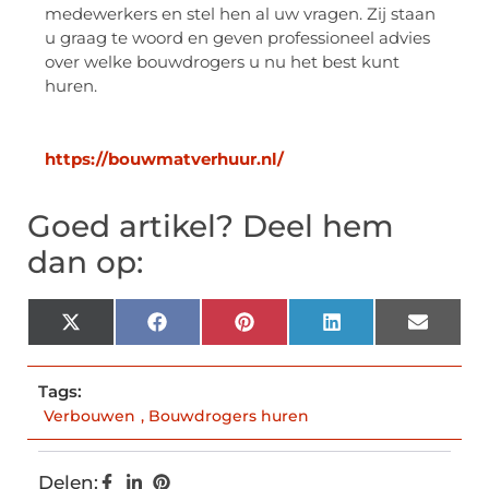
medewerkers en stel hen al uw vragen. Zij staan
u graag te woord en geven professioneel advies
over welke bouwdrogers u nu het best kunt
huren.
https://bouwmatverhuur.nl/
Goed artikel? Deel hem
dan op:
X
Facebook
Pinterest
LinkedIn
Email
(Twitter)
Tags:
Verbouwen
,
Bouwdrogers huren
Delen: