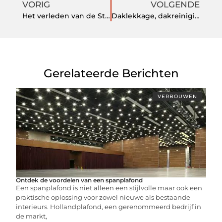
VORIG
VOLGENDE
Het verleden van de Studs
Daklekkage, dakreiniging en dakonderhoud
Gerelateerde Berichten
VERBOUWEN
Ontdek de voordelen van een spanplafond
Een spanplafond is niet alleen een stijlvolle maar ook een
praktische oplossing voor zowel nieuwe als bestaande
interieurs. Hollandplafond, een gerenommeerd bedrijf in
de markt,