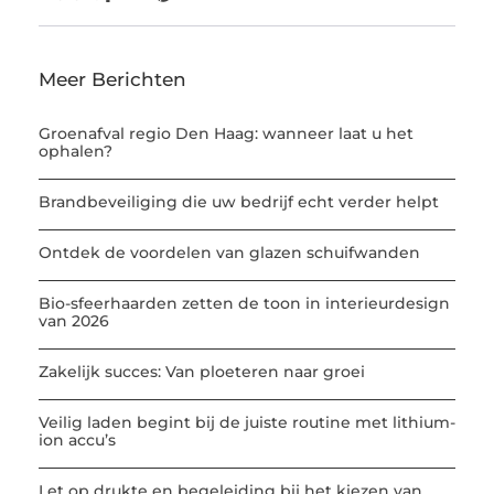
Meer Berichten
Groenafval regio Den Haag: wanneer laat u het
ophalen?
Brandbeveiliging die uw bedrijf echt verder helpt
Ontdek de voordelen van glazen schuifwanden
Bio-sfeerhaarden zetten de toon in interieurdesign
van 2026
Zakelijk succes: Van ploeteren naar groei
Veilig laden begint bij de juiste routine met lithium-
ion accu’s
Let op drukte en begeleiding bij het kiezen van