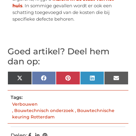
huis
. In sommige gevallen wordt er ook een
schatting toegevoegd van de kosten die bij
specifieke defecte behoren.
Goed artikel? Deel hem
dan op:
X
Facebook
Pinterest
LinkedIn
Email
(Twitter)
Tags:
Verbouwen
,
Bouwtechnisch onderzoek
,
Bouwtechnische
keuring Rotterdam
Delen: