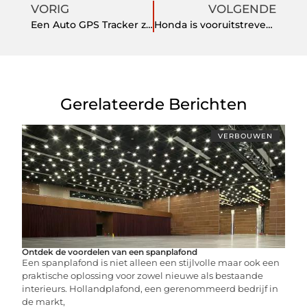
VORIG
VOLGENDE
Een Auto GPS Tracker zonder abonnement, ja dat kan!
Honda is vooruitstrevend en innovatief
Gerelateerde Berichten
VERBOUWEN
Ontdek de voordelen van een spanplafond
Een spanplafond is niet alleen een stijlvolle maar ook een
praktische oplossing voor zowel nieuwe als bestaande
interieurs. Hollandplafond, een gerenommeerd bedrijf in
de markt,