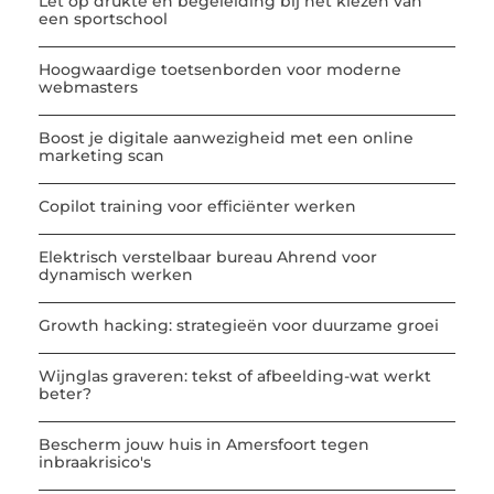
Let op drukte en begeleiding bij het kiezen van
een sportschool
Hoogwaardige toetsenborden voor moderne
webmasters
Boost je digitale aanwezigheid met een online
marketing scan
Copilot training voor efficiënter werken
Elektrisch verstelbaar bureau Ahrend voor
dynamisch werken
Growth hacking: strategieën voor duurzame groei
Wijnglas graveren: tekst of afbeelding-wat werkt
beter?
Bescherm jouw huis in Amersfoort tegen
inbraakrisico's