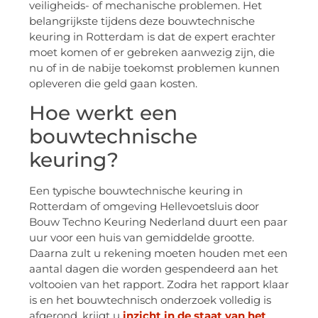
veiligheids- of mechanische problemen. Het
belangrijkste tijdens deze bouwtechnische
keuring in Rotterdam is dat de expert erachter
moet komen of er gebreken aanwezig zijn, die
nu of in de nabije toekomst problemen kunnen
opleveren die geld gaan kosten.
Hoe werkt een
bouwtechnische
keuring?
Een typische bouwtechnische keuring in
Rotterdam of omgeving Hellevoetsluis door
Bouw Techno Keuring Nederland duurt een paar
uur voor een huis van gemiddelde grootte.
Daarna zult u rekening moeten houden met een
aantal dagen die worden gespendeerd aan het
voltooien van het rapport. Zodra het rapport klaar
is en het bouwtechnisch onderzoek volledig is
afgerond, krijgt u
inzicht in de staat van het