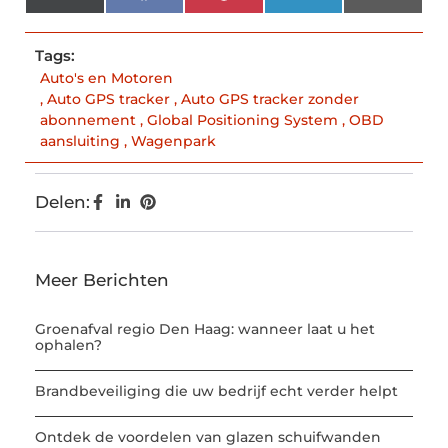
(Twitter)
Tags:
Auto's en Motoren
,
Auto GPS tracker
,
Auto GPS tracker zonder
abonnement
,
Global Positioning System
,
OBD
aansluiting
,
Wagenpark
Delen:
Meer Berichten
Groenafval regio Den Haag: wanneer laat u het
ophalen?
Brandbeveiliging die uw bedrijf echt verder helpt
Ontdek de voordelen van glazen schuifwanden