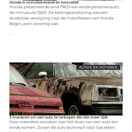
Honda is vooruitstrevend en innovatief
Honda presenteerde eind 1963 haar eerste personenauto,
de minuscule S500. De kettingaandrijving was een
duidelijke verwijzing naar de motorfietsen van Honda.
Begin jaren zeventig was
...
AUTO'S EN MOTOREN
3 manieren om een auto te verkopen die niet meer rijdt
Door meerdere oorzaken kan het leven van een auto ten
einde komen. Zo kan de auto technisch total loss raken,