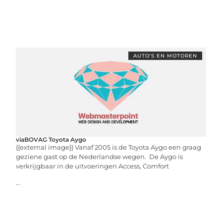
AUTO'S EN MOTOREN
viaBOVAG Toyota Aygo
{{external image}} Vanaf 2005 is de Toyota Aygo een graag
geziene gast op de Nederlandse wegen. De Aygo is
verkrijgbaar in de uitvoeringen Access, Comfort
...