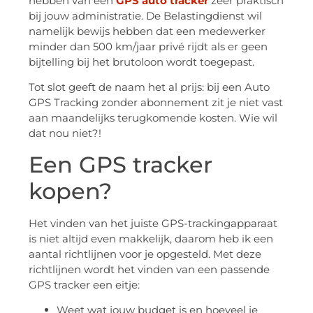
hebben van een
GPS auto tracker
zeer praktisch
bij jouw administratie. De Belastingdienst wil
namelijk bewijs hebben dat een medewerker
minder dan 500 km/jaar privé rijdt als er geen
bijtelling bij het brutoloon wordt toegepast.
Tot slot geeft de naam het al prijs: bij een Auto
GPS Tracking zonder abonnement zit je niet vast
aan maandelijks terugkomende kosten. Wie wil
dat nou niet?!
Een GPS tracker
kopen?
Het vinden van het juiste GPS-trackingapparaat
is niet altijd even makkelijk, daarom heb ik een
aantal richtlijnen voor je opgesteld. Met deze
richtlijnen wordt het vinden van een passende
GPS tracker een eitje:
Weet wat jouw budget is en hoeveel je