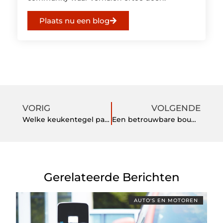
Plaats nu een blog
VORIG
VOLGENDE
Welke keukentegel past bij mij?
Een betrouwbare bouwtechnische keuring laten uitvoeren in Rotterdam
Gerelateerde Berichten
AUTO'S EN MOTOREN