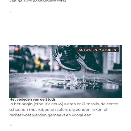
kan de auto economisch total
...
AUTO'S EN MOTOREN
Het verleden van de Studs
In het begin (eind 18e eeuw) waren er Plimsolls, de eerste
schoenen met rubberen zolen, die zonder linker- of
rechtervoet werden gemaakt en vooral een
...