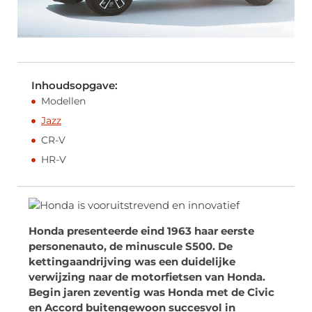
Inhoudsopgave:
Modellen
Jazz
CR-V
HR-V
Honda presenteerde eind 1963 haar eerste
personenauto, de minuscule S500. De
kettingaandrijving was een duidelijke
verwijzing naar de motorfietsen van Honda.
Begin jaren zeventig was Honda met de Civic
en Accord buitengewoon succesvol in