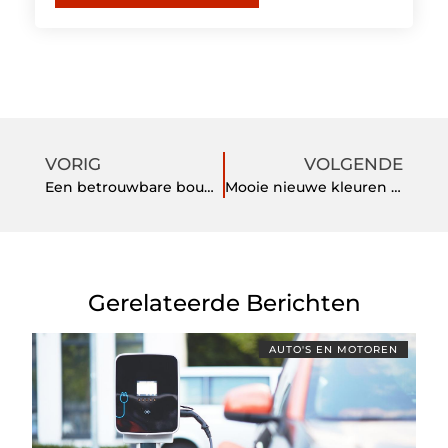
VORIG
VOLGENDE
Een betrouwbare bouwtechnische keuring laten uitvoeren in Rotterdam
Mooie nieuwe kleuren voor iPhone 13 Pro hoesjes
Gerelateerde Berichten
AUTO'S EN MOTOREN