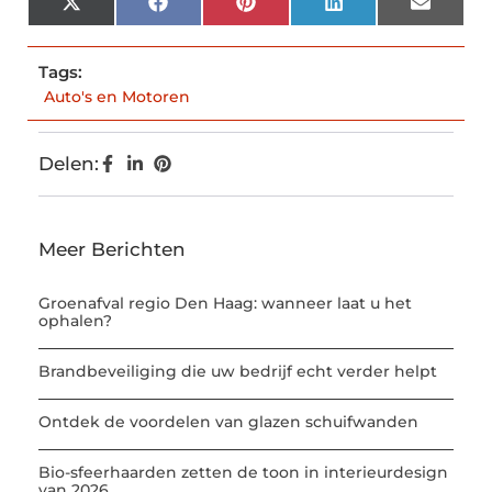
X
Facebook
Pinterest
LinkedIn
Email
(Twitter)
Tags:
Auto's en Motoren
Delen:
Meer Berichten
Groenafval regio Den Haag: wanneer laat u het
ophalen?
Brandbeveiliging die uw bedrijf echt verder helpt
Ontdek de voordelen van glazen schuifwanden
Bio-sfeerhaarden zetten de toon in interieurdesign
van 2026