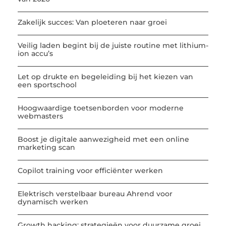
Zakelijk succes: Van ploeteren naar groei
Veilig laden begint bij de juiste routine met lithium-
ion accu’s
Let op drukte en begeleiding bij het kiezen van
een sportschool
Hoogwaardige toetsenborden voor moderne
webmasters
Boost je digitale aanwezigheid met een online
marketing scan
Copilot training voor efficiënter werken
Elektrisch verstelbaar bureau Ahrend voor
dynamisch werken
Growth hacking: strategieën voor duurzame groei