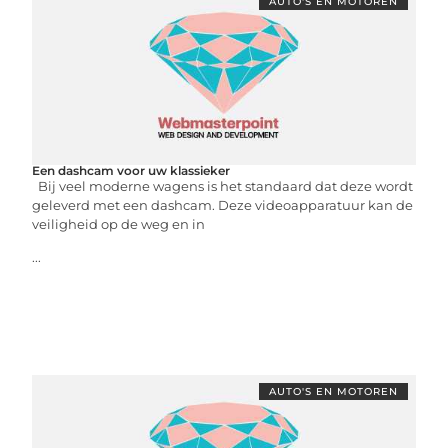
AUTO'S EN MOTOREN
Een dashcam voor uw klassieker
Bij veel moderne wagens is het standaard dat deze wordt
geleverd met een dashcam. Deze videoapparatuur kan de
veiligheid op de weg en in
...
AUTO'S EN MOTOREN