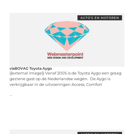
AUTO'S EN MOTOREN
viaBOVAG Toyota Aygo
{{external image}} Vanaf 2005 is de Toyota Aygo een graag
geziene gast op de Nederlandse wegen. De Aygo is
verkrijgbaar in de uitvoeringen Access, Comfort
...