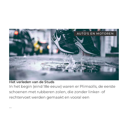
AUTO'S EN MOTOREN
Het verleden van de Studs
In het begin (eind 18e eeuw) waren er Plimsolls, de eerste
schoenen met rubberen zolen, die zonder linker- of
rechtervoet werden gemaakt en vooral een
...