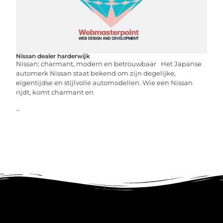
Nissan dealer harderwijk
Nissan: charmant, modern en betrouwbaar Het Japanse
automerk Nissan staat bekend om zijn degelijke,
eigentijdse en stijlvolle automodellen. Wie een Nissan
rijdt, komt charmant en
...