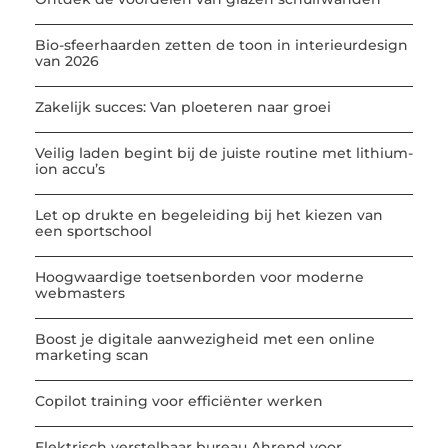
Bio-sfeerhaarden zetten de toon in interieurdesign
van 2026
Zakelijk succes: Van ploeteren naar groei
Veilig laden begint bij de juiste routine met lithium-
ion accu’s
Let op drukte en begeleiding bij het kiezen van
een sportschool
Hoogwaardige toetsenborden voor moderne
webmasters
Boost je digitale aanwezigheid met een online
marketing scan
Copilot training voor efficiënter werken
Elektrisch verstelbaar bureau Ahrend voor