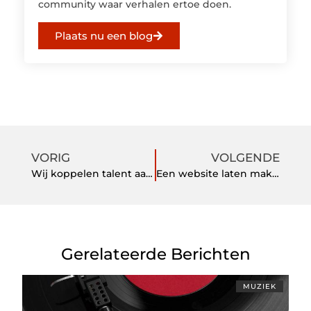
community waar verhalen ertoe doen.
Plaats nu een blog
VORIG
VOLGENDE
Wij koppelen talent aan uw bedrijf
Een website laten maken Haarlem: zo kies je de juiste webdesigner
Gerelateerde Berichten
MUZIEK