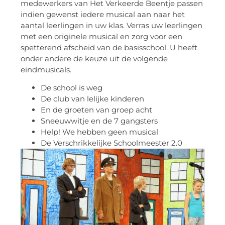
medewerkers van Het Verkeerde Beentje passen
indien gewenst iedere musical aan naar het
aantal leerlingen in uw klas. Verras uw leerlingen
met een originele musical en zorg voor een
spetterend afscheid van de basisschool. U heeft
onder andere de keuze uit de volgende
eindmusicals.
De school is weg
De club van lelijke kinderen
En de groeten van groep acht
Sneeuwwitje en de 7 gangsters
Help! We hebben geen musical
De Verschrikkelijke Schoolmeester 2.0