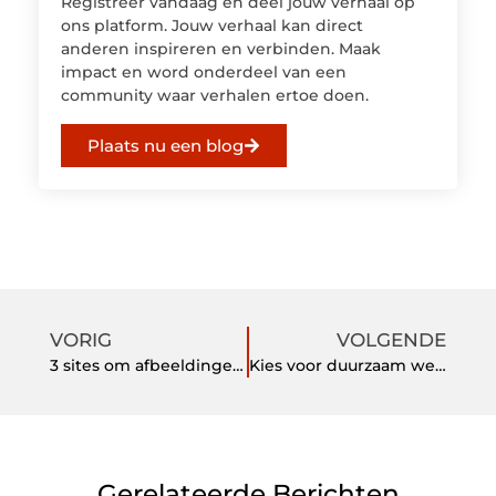
Registreer vandaag en deel jouw verhaal op
ons platform. Jouw verhaal kan direct
anderen inspireren en verbinden. Maak
impact en word onderdeel van een
community waar verhalen ertoe doen.
Plaats nu een blog
VORIG
VOLGENDE
3 sites om afbeeldingen naar andere formaten te converteren
Kies voor duurzaam wegwerpservies
Gerelateerde Berichten