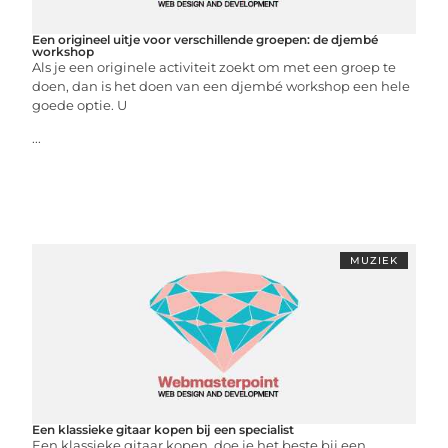
Een origineel uitje voor verschillende groepen: de djembé
workshop
Als je een originele activiteit zoekt om met een groep te
doen, dan is het doen van een djembé workshop een hele
goede optie. U
...
MUZIEK
Een klassieke gitaar kopen bij een specialist
Een klassieke gitaar kopen, doe je het beste bij een