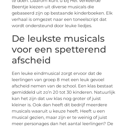
te doen. Daarom kunt u bij Het Verkeerde
Beentje kiezen uit diverse musicals die
gebaseerd zijn op bestaande kinderboeken. Elk
verhaal is omgezet naar een toneelscript dat
wordt ondersteund door leuke liedjes.
De leukste musicals
voor een spetterend
afscheid
Een leuke eindmusical zorgt ervoor dat de
leerlingen van groep 8 met een leuk gevoel
afscheid nemen van de school. Een klas bestaat
gemiddeld uit zo’n 20 tot 30 kinderen. Natuurlijk
kan het zijn dat uw klas nog groter of juist
kleiner is. Ook dan heeft dit bedrijf meerdere
musicals waaruit u keuze heeft. Heeft u een
musical gezien, maar zijn er te weinig of juist
meer personages dan het aantal leerlingen? De