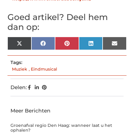
Goed artikel? Deel hem
dan op:
X
Facebook
Pinterest
LinkedIn
Email
(Twitter)
Tags:
Muziek
,
Eindmusical
Delen:
Meer Berichten
Groenafval regio Den Haag: wanneer laat u het
ophalen?