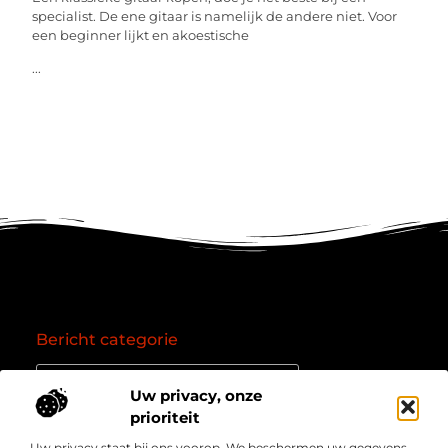
specialist. De ene gitaar is namelijk de andere niet. Voor
een beginner lijkt en akoestische
...
Bericht categorie
Uw privacy, onze
prioriteit
Onze informatie
Uw privacy staat bij ons voorop. We beschermen uw gegevens