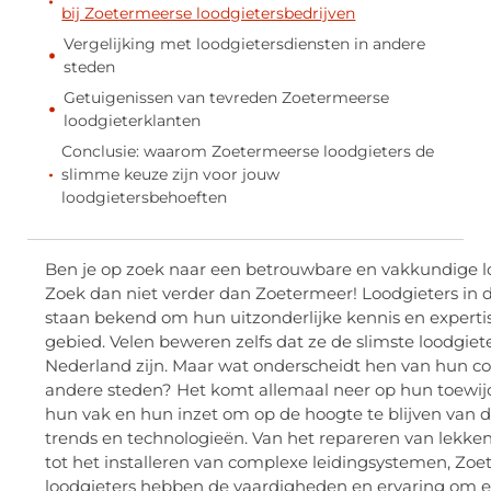
bij Zoetermeerse loodgietersbedrijven
Vergelijking met loodgietersdiensten in andere
steden
Getuigenissen van tevreden Zoetermeerse
loodgieterklanten
Conclusie: waarom Zoetermeerse loodgieters de
slimme keuze zijn voor jouw
loodgietersbehoeften
Ben je op zoek naar een betrouwbare en vakkundige l
Zoek dan niet verder dan Zoetermeer! Loodgieters in 
staan bekend om hun uitzonderlijke kennis en expertis
gebied. Velen beweren zelfs dat ze de slimste loodgiet
Nederland zijn. Maar wat onderscheidt hen van hun col
andere steden? Het komt allemaal neer op hun toewij
hun vak en hun inzet om op de hoogte te blijven van 
trends en technologieën. Van het repareren van lekke
tot het installeren van complexe leidingsystemen, Zo
loodgieters hebben de vaardigheden en ervaring om e