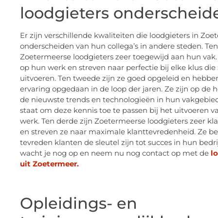
loodgieters onderscheid
Er zijn verschillende kwaliteiten die loodgieters in Zo
onderscheiden van hun collega’s in andere steden. Ten 
Zoetermeerse loodgieters zeer toegewijd aan hun vak. Z
op hun werk en streven naar perfectie bij elke klus die
uitvoeren. Ten tweede zijn ze goed opgeleid en hebben
ervaring opgedaan in de loop der jaren. Ze zijn op de 
de nieuwste trends en technologieën in hun vakgebied 
staat om deze kennis toe te passen bij het uitvoeren 
werk. Ten derde zijn Zoetermeerse loodgieters zeer kl
en streven ze naar maximale klanttevredenheid. Ze be
tevreden klanten de sleutel zijn tot succes in hun bedri
wacht je nog op en neem nu nog contact op met de
l
uit Zoetermeer.
Opleidings- en