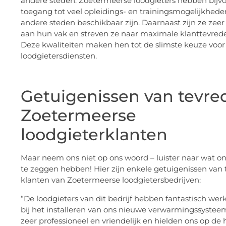
andere steden. Zoetermeerse loodgieters hebben bijv
toegang tot veel opleidings- en trainingsmogelijkheden
andere steden beschikbaar zijn. Daarnaast zijn ze zeer
aan hun vak en streven ze naar maximale klanttevred
Deze kwaliteiten maken hen tot de slimste keuze voor
loodgietersdiensten.
Getuigenissen van tevre
Zoetermeerse
loodgieterklanten
Maar neem ons niet op ons woord – luister naar wat o
te zeggen hebben! Hier zijn enkele getuigenissen van
klanten van Zoetermeerse loodgietersbedrijven:
“De loodgieters van dit bedrijf hebben fantastisch wer
bij het installeren van ons nieuwe verwarmingssystee
zeer professioneel en vriendelijk en hielden ons op de