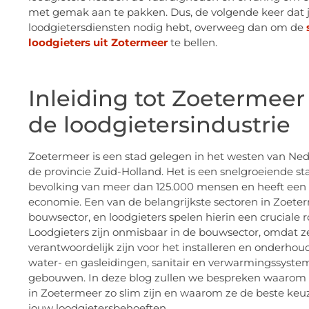
met gemak aan te pakken. Dus, de volgende keer dat 
loodgietersdiensten nodig hebt, overweeg dan om de
loodgieters uit Zotermeer
te bellen.
Inleiding tot Zoetermeer
de loodgietersindustrie
Zoetermeer is een stad gelegen in het westen van Ned
de provincie Zuid-Holland. Het is een snelgroeiende s
bevolking van meer dan 125.000 mensen en heeft een
economie. Een van de belangrijkste sectoren in Zoeter
bouwsector, en loodgieters spelen hierin een cruciale ro
Loodgieters zijn onmisbaar in de bouwsector, omdat z
verantwoordelijk zijn voor het installeren en onderhou
water- en gasleidingen, sanitair en verwarmingssyste
gebouwen. In deze blog zullen we bespreken waarom 
in Zoetermeer zo slim zijn en waarom ze de beste keuz
jouw loodgietersbehoeften.