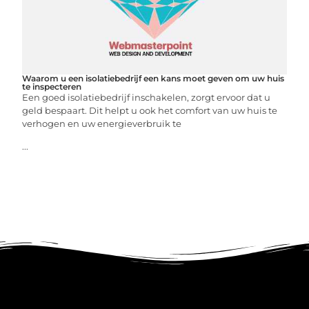
Waarom u een isolatiebedrijf een kans moet geven om uw huis
te inspecteren
Een goed isolatiebedrijf inschakelen, zorgt ervoor dat u
geld bespaart. Dit helpt u ook het comfort van uw huis te
verhogen en uw energieverbruik te
...