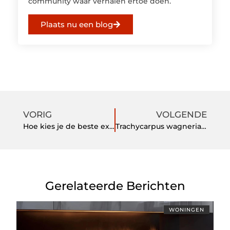
community waar verhalen ertoe doen.
Plaats nu een blog
VORIG
VOLGENDE
Hoe kies je de beste examenvorm voor het halen van je autotheorie?
Trachycarpus wagnerianus: de ideale palm voor de Nederlandse tuin
Gerelateerde Berichten
WONINGEN