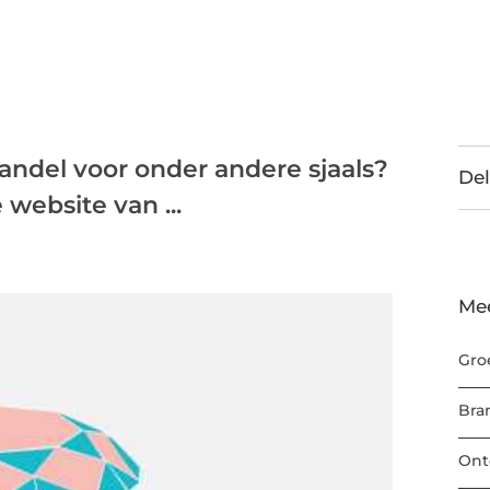
andel voor onder andere sjaals?
Del
website van ...
Me
Gro
Bra
Ont