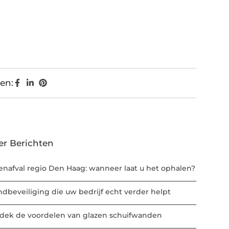
en:
er Berichten
enafval regio Den Haag: wanneer laat u het ophalen?
ndbeveiliging die uw bedrijf echt verder helpt
dek de voordelen van glazen schuifwanden