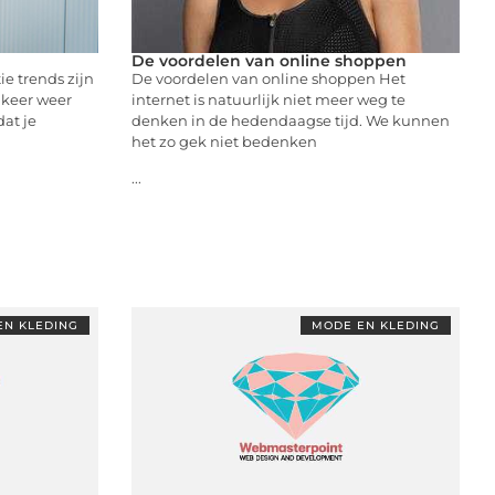
De voordelen van online shoppen
e trends zijn
De voordelen van online shoppen Het
e keer weer
internet is natuurlijk niet meer weg te
dat je
denken in de hedendaagse tijd. We kunnen
het zo gek niet bedenken
...
EN KLEDING
MODE EN KLEDING