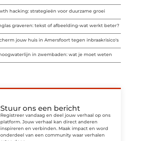
wth hacking: strategieën voor duurzame groei
nglas graveren: tekst of afbeelding-wat werkt beter?
cherm jouw huis in Amersfoort tegen inbraakrisico's
hoogwaterlijn in zwembaden: wat je moet weten
Stuur ons een bericht
Registreer vandaag en deel jouw verhaal op ons
platform. Jouw verhaal kan direct anderen
inspireren en verbinden. Maak impact en word
onderdeel van een community waar verhalen