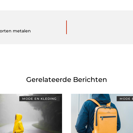
oorten metalen
Gerelateerde Berichten
MODE EN KLEDING
MODE 