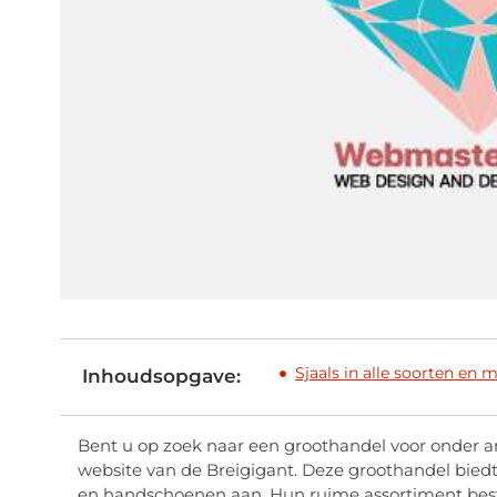
Sjaals in alle soorten en 
Inhoudsopgave:
Bent u op zoek naar een groothandel voor onder a
website van de Breigigant. Deze groothandel biedt
en handschoenen aan. Hun ruime assortiment bes