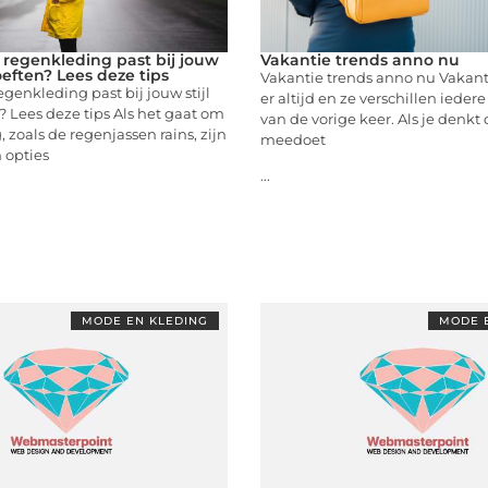
 regenkleding past bij jouw
Vakantie trends anno nu
oeften? Lees deze tips
Vakantie trends anno nu Vakanti
egenkleding past bij jouw stijl
er altijd en ze verschillen ieder
 Lees deze tips Als het gaat om
van de vorige keer. Als je denkt 
 zoals de regenjassen rains, zijn
meedoet
 opties
...
MODE EN KLEDING
MODE 