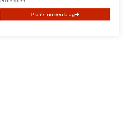
ertoe doen.
Plaats nu een blog