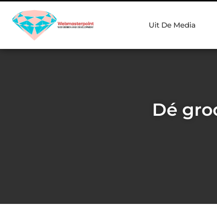
Uit De Media
Dé gro