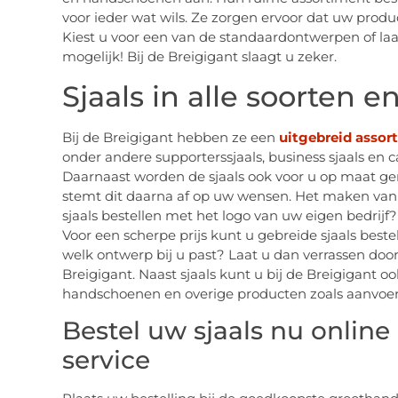
voor ieder wat wils. Ze zorgen ervoor dat uw pro
Kiest u voor een van de standaardontwerpen of laat 
mogelijk! Bij de Breigigant slaagt u zeker.
Sjaals in alle soorten 
Bij de Breigigant hebben ze een
uitgebreid assor
onder andere supporterssjaals, business sjaals en c
Daarnaast worden de sjaals ook voor u op maat g
stemt dit daarna af op uw wensen. Het maken van h
sjaals bestellen met het logo van uw eigen bedrijf
Voor een scherpe prijs kunt u gebreide sjaals beste
welk ontwerp bij u past? Laat u dan verrassen doo
Breigigant. Naast sjaals kunt u bij de Breigigant o
handschoenen en overige producten zoals aanvoer
Bestel uw sjaals nu online
service