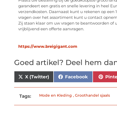
Plaats uw bestelling bij de goedkoopste groothande
garandeert een gratis en snelle levering in heel E
verzendkosten. Daarnaast kunt u rekenen op een 10
vragen over het assortiment kunt u contact opne
Zij staan klaar om uw vragen te beantwoorden of u
vrijblijvend een offerte aanvragen.
https://www.breigigant.com
Goed artikel? Deel hem dan
X (Twitter)
Facebook
Pint
Mode en Kleding
,
Groothandel sjaals
Tags: