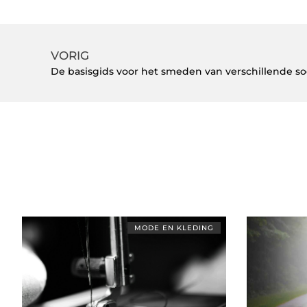
VORIG
De basisgids voor het smeden van verschillende s
MODE EN KLEDING