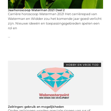
Jaarhoroscoop Waterman 2021 Deel 2
Carrière horoscoop Waterman 2021 Het carrièrepad van
Waterman en Widder zou het komende jaar goed verlicht
zijn. Nieuwe ideeën en toepassingsgebieden spelen een
rol en
...
HOBBY EN VRIJE TIJD
Zeilringen: gebruik en mogelijkheden
Onder zeilringen worden speciale ringen van rvs of