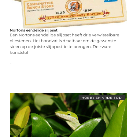
Nortons ééndelige slijpset
Een Nortons eendelige slijpset heeft drie verwisselbare
oliestenen. Het handvat is draaibaar om de gewenste
steen op de juiste slijppositie te brengen. De zware
kunststof
...
HOBBY EN VRIJE TIJD