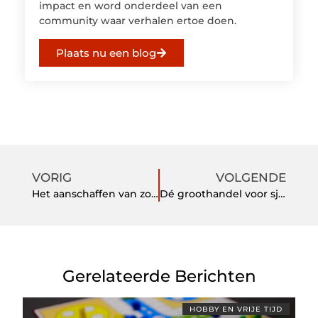
impact en word onderdeel van een
community waar verhalen ertoe doen.
Plaats nu een blog
VORIG
VOLGENDE
Het aanschaffen van zonnepanelen snel geregeld
Dé groothandel voor sjaals, mutsen en handschoenen
Gerelateerde Berichten
HOBBY EN VRIJE TIJD