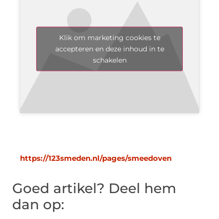
Klik om marketing cookies te
accepteren en deze inhoud in te
schakelen
https://123smeden.nl/pages/smeedoven
Goed artikel? Deel hem
dan op: