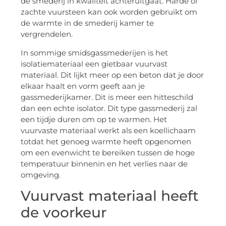
de smederij in kwaliteit achteruitgaat. Harde of
zachte vuursteen kan ook worden gebruikt om
de warmte in de smederij kamer te
vergrendelen.
In sommige smidsgassmederijen is het
isolatiemateriaal een gietbaar vuurvast
materiaal. Dit lijkt meer op een beton dat je door
elkaar haalt en vorm geeft aan je
gassmederijkamer. Dit is meer een hitteschild
dan een echte isolator. Dit type gassmederij zal
een tijdje duren om op te warmen. Het
vuurvaste materiaal werkt als een koellichaam
totdat het genoeg warmte heeft opgenomen
om een evenwicht te bereiken tussen de hoge
temperatuur binnenin en het verlies naar de
omgeving.
Vuurvast materiaal heeft
de voorkeur