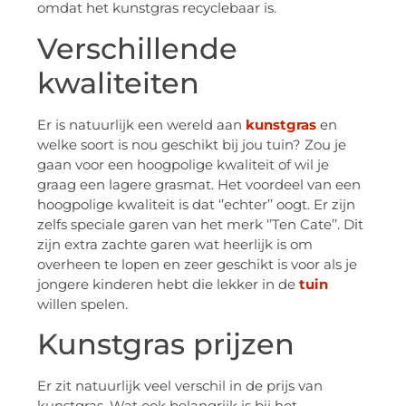
omdat het kunstgras recyclebaar is.
Verschillende
kwaliteiten
Er is natuurlijk een wereld aan
kunstgras
en
welke soort is nou geschikt bij jou tuin? Zou je
gaan voor een hoogpolige kwaliteit of wil je
graag een lagere grasmat. Het voordeel van een
hoogpolige kwaliteit is dat ‘’echter’’ oogt. Er zijn
zelfs speciale garen van het merk ‘’Ten Cate’’. Dit
zijn extra zachte garen wat heerlijk is om
overheen te lopen en zeer geschikt is voor als je
jongere kinderen hebt die lekker in de
tuin
willen spelen.
Kunstgras prijzen
Er zit natuurlijk veel verschil in de prijs van
kunstgras. Wat ook belangrijk is bij het