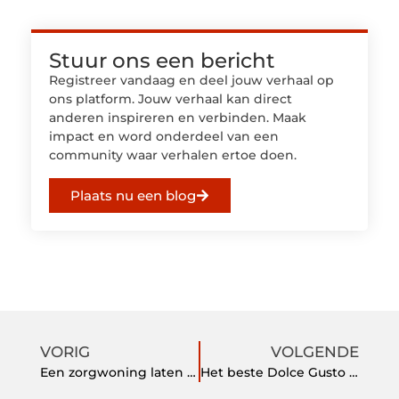
Stuur ons een bericht
Registreer vandaag en deel jouw verhaal op
ons platform. Jouw verhaal kan direct
anderen inspireren en verbinden. Maak
impact en word onderdeel van een
community waar verhalen ertoe doen.
Plaats nu een blog
VORIG
VOLGENDE
Een zorgwoning laten bouwen voor een comfortabele manier van leven
Het beste Dolce Gusto apparaat, zou jij hier graag gebruik van willen maken?