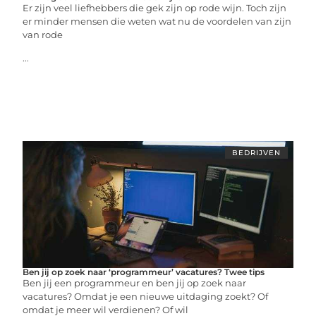
Er zijn veel liefhebbers die gek zijn op rode wijn. Toch zijn
er minder mensen die weten wat nu de voordelen van zijn
van rode
...
BEDRIJVEN
Ben jij op zoek naar ‘programmeur’ vacatures? Twee tips
Ben jij een programmeur en ben jij op zoek naar
vacatures? Omdat je een nieuwe uitdaging zoekt? Of
omdat je meer wil verdienen? Of wil