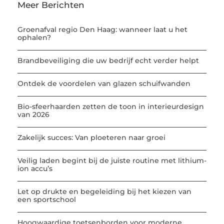
Meer Berichten
Groenafval regio Den Haag: wanneer laat u het
ophalen?
Brandbeveiliging die uw bedrijf echt verder helpt
Ontdek de voordelen van glazen schuifwanden
Bio-sfeerhaarden zetten de toon in interieurdesign
van 2026
Zakelijk succes: Van ploeteren naar groei
Veilig laden begint bij de juiste routine met lithium-
ion accu’s
Let op drukte en begeleiding bij het kiezen van
een sportschool
Hoogwaardige toetsenborden voor moderne