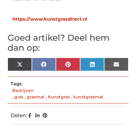
https://www.kunstgrasdirect.nl
Goed artikel? Deel hem
dan op:
X
Facebook
Pinterest
LinkedIn
Email
(Twitter)
Tags:
Bedrijven
,
gras
,
grasmat
,
Kunstgras
,
kunstgrasmat
Delen: