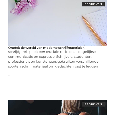
BEDRIJVEN
Ontdek de wereld van moderne schrijfmaterialen
schrijfgerei speelt een cruciale rol in onze dagelijkse
communicatie en expressie. Schrijvers, studenten,
professionals en kunstenaars gebruiken verschillende
soorten schrijfmateriaal om gedachten vast te leggen
...
BEDRIJVEN