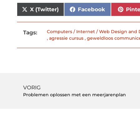
X (Twitter)
Facebook
Pint
Computers / Internet / Web Design and
Tags:
,
agressie cursus
,
geweldloos communic
VORIG
Problemen oplossen met een meerjarenplan