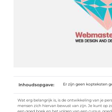
Er zijn geen kopteksten 
Inhoudsopgave:
Wat erg belangrijk is, is de ontwikkeling van je per
mensen zich hiervan bewust van zijn. Je kunt op zo
een goed boek en het volgen van een cursus, goede