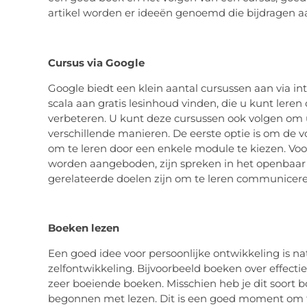
artikel worden er ideeën genoemd die bijdragen aa
Cursus via Google
Google biedt een klein aantal cursussen aan via in
scala aan gratis lesinhoud vinden, die u kunt leren
verbeteren. U kunt deze cursussen ook volgen om u
verschillende manieren. De eerste optie is om de vo
om te leren door een enkele module te kiezen. Vo
worden aangeboden, zijn spreken in het openbaar 
gerelateerde doelen zijn om te leren communicere
Boeken lezen
Een goed idee voor persoonlijke ontwikkeling is na
zelfontwikkeling. Bijvoorbeeld boeken over effecti
zeer boeiende boeken. Misschien heb je dit soort b
begonnen met lezen. Dit is een goed moment om t