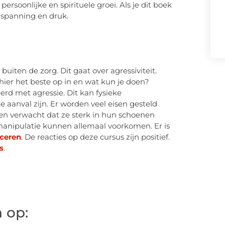
rsoonlijke en spirituele groei. Als je dit boek
 spanning en druk.
uiten de zorg. Dit gaat over agressiviteit.
 hier het beste op in en wat kun je doen?
rd met agressie. Dit kan fysieke
e aanval zijn. Er worden veel eisen gesteld
hen verwacht dat ze sterk in hun schoenen
manipulatie kunnen allemaal voorkomen. Er is
ceren
. De reacties op deze cursus zijn positief.
s
.
 op: