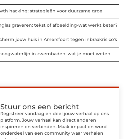
wth hacking: strategieën voor duurzame groei
nglas graveren: tekst of afbeelding-wat werkt beter?
cherm jouw huis in Amersfoort tegen inbraakrisico's
hoogwaterlijn in zwembaden: wat je moet weten
Stuur ons een bericht
Registreer vandaag en deel jouw verhaal op ons
platform. Jouw verhaal kan direct anderen
inspireren en verbinden. Maak impact en word
onderdeel van een community waar verhalen