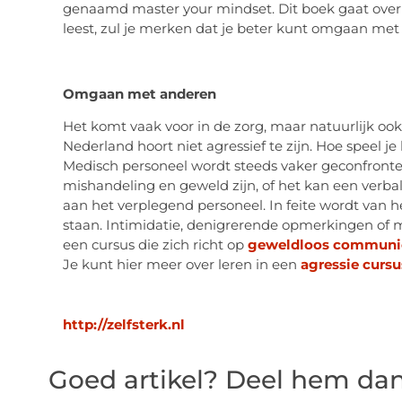
genaamd master your mindset. Dit boek gaat over pe
leest, zul je merken dat je beter kunt omgaan met
Omgaan met anderen
Het komt vaak voor in de zorg, maar natuurlijk ook b
Nederland hoort niet agressief te zijn. Hoe speel je
Medisch personeel wordt steeds vaker geconfrontee
mishandeling en geweld zijn, of het kan een verbal
aan het verplegend personeel. In feite wordt van 
staan. Intimidatie, denigrerende opmerkingen of 
een cursus die zich richt op
geweldloos communi
Je kunt hier meer over leren in een
agressie cursu
http://zelfsterk.nl
Goed artikel? Deel hem dan