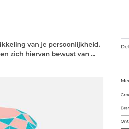
ikkeling van je persoonlijkheid.
Del
en zich hiervan bewust van ...
Me
Gro
Bra
Ont