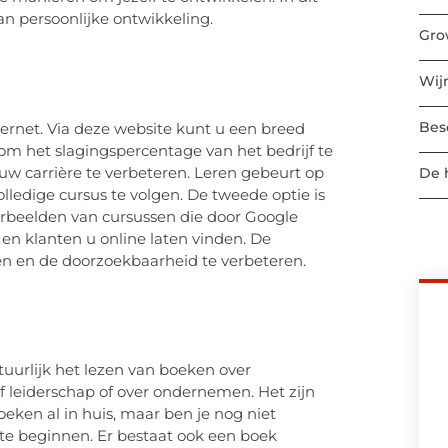
n persoonlijke ontwikkeling.
Gro
Wij
Bes
ternet. Via deze website kunt u een breed
 om het slagingspercentage van het bedrijf te
w carrière te verbeteren. Leren gebeurt op
De 
lledige cursus te volgen. De tweede optie is
orbeelden van cursussen die door Google
en klanten u online laten vinden. De
n en de doorzoekbaarheid te verbeteren.
tuurlijk het lezen van boeken over
ef leiderschap of over ondernemen. Het zijn
oeken al in huis, maar ben je nog niet
e beginnen. Er bestaat ook een boek