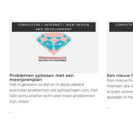
COMPUTERS / INTERNET / WEB DESIGN
COMPUTER
AND DEVELOPMENT
Problemen oplossen met een
Een nieuw 
meerjarenplan
Een nieuw hui
Het is gewoon zo dat er in deze wereld
mensen die la
evenveel problemen als oplossingen zijn. Het
blijven wonen
lijkt soms alsof er echt veel meer problemen
doordat in he
zijn, maar
...
...