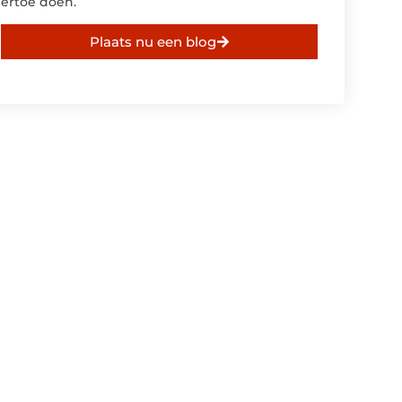
ertoe doen.
Plaats nu een blog