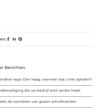
en:
er Berichten
enafval regio Den Haag: wanneer laat u het ophalen?
ndbeveiliging die uw bedrijf echt verder helpt
dek de voordelen van glazen schuifwanden