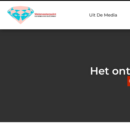
Uit De Media
Het ont