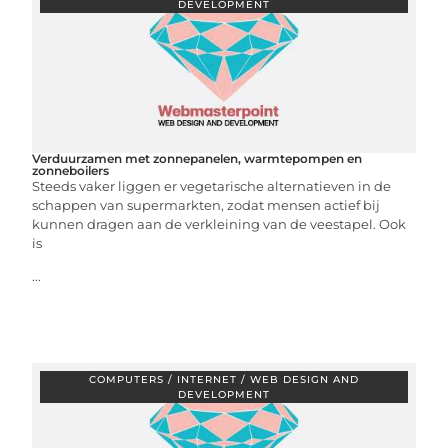
DEVELOPMENT
Verduurzamen met zonnepanelen, warmtepompen en
zonneboilers
Steeds vaker liggen er vegetarische alternatieven in de
schappen van supermarkten, zodat mensen actief bij
kunnen dragen aan de verkleining van de veestapel. Ook
is
...
COMPUTERS / INTERNET / WEB DESIGN AND
DEVELOPMENT