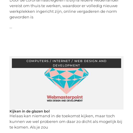
Door de coronamaatregelen is bijna iedere Nederlander
vereist om thuis te werken, waardoor er volledig nieuwe
werkplekken ingericht zijn, online vergaderen de norm
geworden is
...
COMPUTERS / INTERNET / WEB DESIGN AND
DEVELOPMENT
Kijken in de glazen bol
Helaas kan niemand in de toekomst kijken, maar toch
kunnen we wel proberen om daar zo dicht als mogelijk bij
te komen. Als je zou