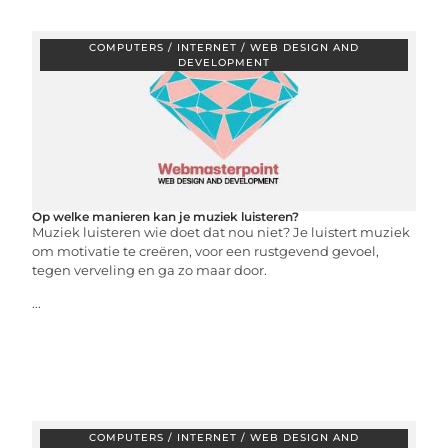
COMPUTERS / INTERNET / WEB DESIGN AND
DEVELOPMENT
Op welke manieren kan je muziek luisteren?
Muziek luisteren wie doet dat nou niet? Je luistert muziek
om motivatie te creëren, voor een rustgevend gevoel,
tegen verveling en ga zo maar door.
...
COMPUTERS / INTERNET / WEB DESIGN AND