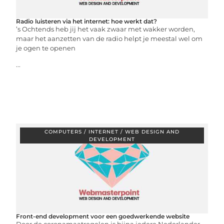
Radio luisteren via het internet: hoe werkt dat?
’s Ochtends heb jij het vaak zwaar met wakker worden,
maar het aanzetten van de radio helpt je meestal wel om
je ogen te openen
...
COMPUTERS / INTERNET / WEB DESIGN AND
DEVELOPMENT
Front-end development voor een goedwerkende website