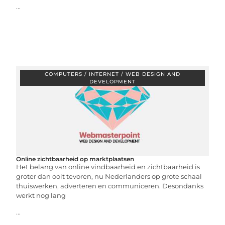
...
COMPUTERS / INTERNET / WEB DESIGN AND
DEVELOPMENT
Online zichtbaarheid op marktplaatsen
Het belang van online vindbaarheid en zichtbaarheid is
groter dan ooit tevoren, nu Nederlanders op grote schaal
thuiswerken, adverteren en communiceren. Desondanks
werkt nog lang
...