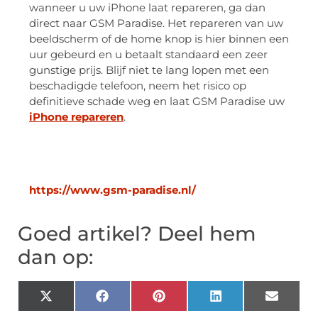
wanneer u uw iPhone laat repareren, ga dan
direct naar GSM Paradise. Het repareren van uw
beeldscherm of de home knop is hier binnen een
uur gebeurd en u betaalt standaard een zeer
gunstige prijs. Blijf niet te lang lopen met een
beschadigde telefoon, neem het risico op
definitieve schade weg en laat GSM Paradise uw
iPhone repareren
.
https://www.gsm-paradise.nl/
Goed artikel? Deel hem
dan op:
X
Facebook
Pinterest
LinkedIn
Email
(Twitter)