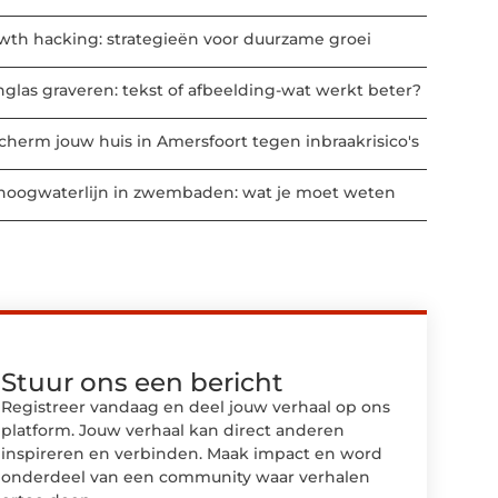
wth hacking: strategieën voor duurzame groei
nglas graveren: tekst of afbeelding-wat werkt beter?
cherm jouw huis in Amersfoort tegen inbraakrisico's
hoogwaterlijn in zwembaden: wat je moet weten
Stuur ons een bericht
Registreer vandaag en deel jouw verhaal op ons
platform. Jouw verhaal kan direct anderen
inspireren en verbinden. Maak impact en word
onderdeel van een community waar verhalen