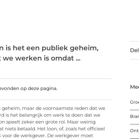
n is het een publiek geheim,
Del
we werken is omdat ...
Me
gevonden op deze pagina.
Gro
ek geheim, maar de voornaamste reden dat we
rd is het belangrijk om werk te doen dat we
Bra
on speelt zeker een grote rol. Maar weinig
iets betaald. Het loon, of, zoals het officieel
Ont
ook voor de werkgever. De werkgever moet