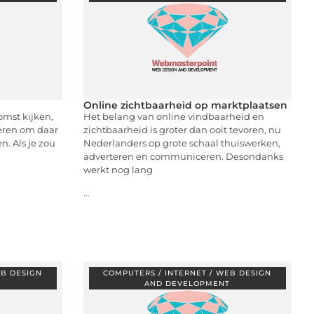
Online zichtbaarheid op marktplaatsen
mst kijken,
Het belang van online vindbaarheid en
eren om daar
zichtbaarheid is groter dan ooit tevoren, nu
n. Als je zou
Nederlanders op grote schaal thuiswerken,
adverteren en communiceren. Desondanks
werkt nog lang
...
EB DESIGN
COMPUTERS / INTERNET / WEB DESIGN
T
AND DEVELOPMENT