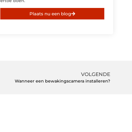
ertoe doen.
Plaats nu een blog
VOLGENDE
Wanneer een bewakingscamera installeren?