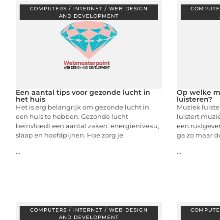
COMPUTERS / INTERNET / WEB DESIGN
COMPUTER
AND DEVELOPMENT
Een aantal tips voor gezonde lucht in
Op welke m
het huis
luisteren?
Het is erg belangrijk om gezonde lucht in
Muziek luiste
een huis te hebben. Gezonde lucht
luistert muzi
beïnvloedt een aantal zaken: energieniveau,
een rustgeven
slaap en hoofdpijnen. Hoe zorg je
ga zo maar d
...
...
COMPUTERS / INTERNET / WEB DESIGN
COMPUTER
AND DEVELOPMENT