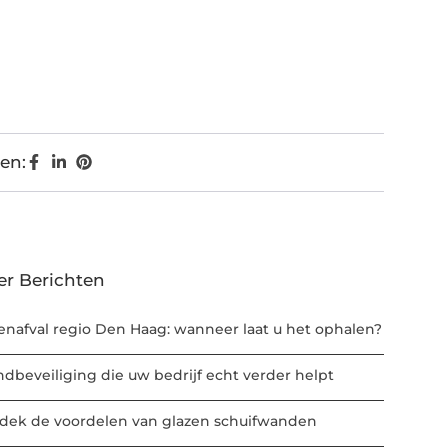
en:
er Berichten
enafval regio Den Haag: wanneer laat u het ophalen?
ndbeveiliging die uw bedrijf echt verder helpt
dek de voordelen van glazen schuifwanden