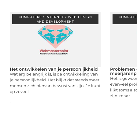
COMPUTERS / INTERNET / WEB DESIGN
COMPUTER
AND DEVELOPMENT
Het ontwikkelen van je persoonlijkheid
Problemen 
meerjarenp
Wat erg belangrijk is, is de ontwikkeling van
Het is gewoon
je persoonlijkheid. Het blijkt dat steeds meer
evenveel prob
mensen zich hiervan bewust van zijn. Je kunt
lijkt soms al
op zoveel
zijn, maar
...
...