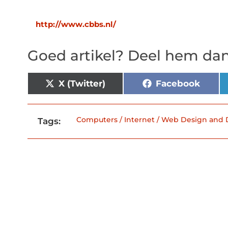
http://www.cbbs.nl/
Goed artikel? Deel hem dan
X (Twitter)
Facebook
Computers / Internet / Web Design and
Tags: