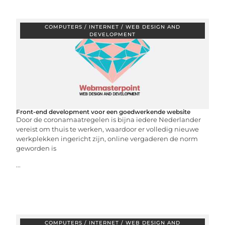
COMPUTERS / INTERNET / WEB DESIGN AND
DEVELOPMENT
Front-end development voor een goedwerkende website
Door de coronamaatregelen is bijna iedere Nederlander
vereist om thuis te werken, waardoor er volledig nieuwe
werkplekken ingericht zijn, online vergaderen de norm
geworden is
...
COMPUTERS / INTERNET / WEB DESIGN AND