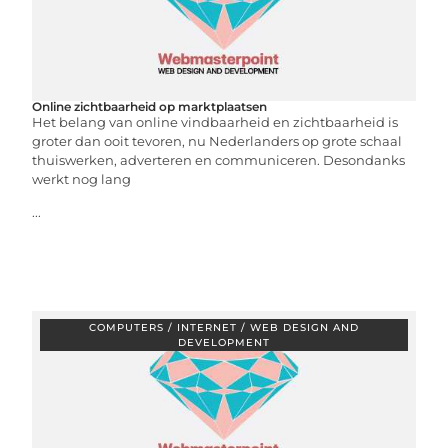
Online zichtbaarheid op marktplaatsen
Het belang van online vindbaarheid en zichtbaarheid is
groter dan ooit tevoren, nu Nederlanders op grote schaal
thuiswerken, adverteren en communiceren. Desondanks
werkt nog lang
...
COMPUTERS / INTERNET / WEB DESIGN AND
DEVELOPMENT