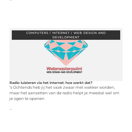
COMPUTERS / INTERNET / WEB DESIGN AND
DEVELOPMENT
Radio luisteren via het internet: hoe werkt dat?
’s Ochtends heb jij het vaak zwaar met wakker worden,
maar het aanzetten van de radio helpt je meestal wel om
je ogen te openen
...