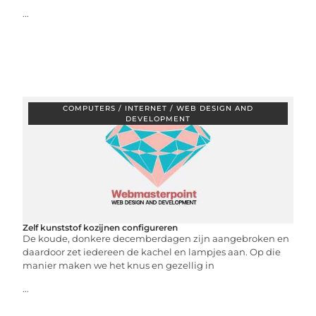
...
COMPUTERS / INTERNET / WEB DESIGN AND
DEVELOPMENT
Zelf kunststof kozijnen configureren
De koude, donkere decemberdagen zijn aangebroken en
daardoor zet iedereen de kachel en lampjes aan. Op die
manier maken we het knus en gezellig in
...