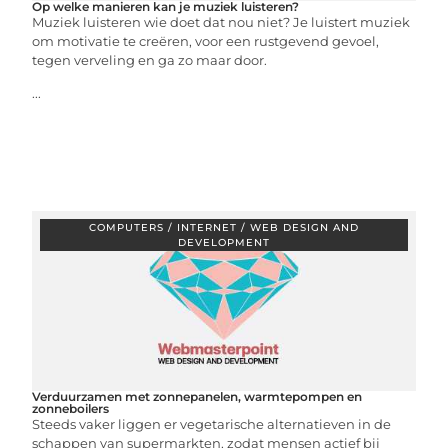
Op welke manieren kan je muziek luisteren?
Muziek luisteren wie doet dat nou niet? Je luistert muziek
om motivatie te creëren, voor een rustgevend gevoel,
tegen verveling en ga zo maar door.
...
COMPUTERS / INTERNET / WEB DESIGN AND
DEVELOPMENT
Verduurzamen met zonnepanelen, warmtepompen en
zonneboilers
Steeds vaker liggen er vegetarische alternatieven in de
schappen van supermarkten, zodat mensen actief bij