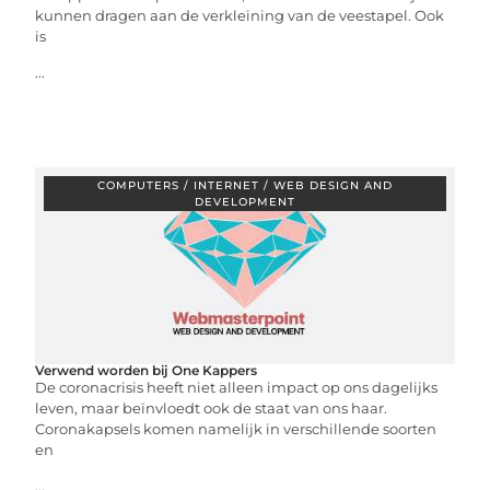
kunnen dragen aan de verkleining van de veestapel. Ook
is
...
COMPUTERS / INTERNET / WEB DESIGN AND
DEVELOPMENT
Verwend worden bij One Kappers
De coronacrisis heeft niet alleen impact op ons dagelijks
leven, maar beïnvloedt ook de staat van ons haar.
Coronakapsels komen namelijk in verschillende soorten
en
...