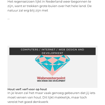
Het regenseizoen lijkt in Nederland weer begonnen te
zijn, want er trekken grote buien over het hele land. De
natuur zal erg blij zijn met
...
COMPUTERS / INTERNET / WEB DESIGN AND
DEVELOPMENT
Hout verf: verf voor op hout
In je leven zal het maar vaak genoeg gebeuren dat jij iets
moet verven van hout. Dit lijkt makkelijk, maar toch
vereist het goed denkwerk