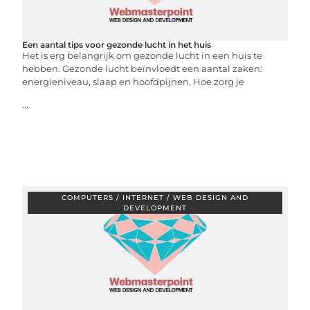
Een aantal tips voor gezonde lucht in het huis
Het is erg belangrijk om gezonde lucht in een huis te
hebben. Gezonde lucht beïnvloedt een aantal zaken:
energieniveau, slaap en hoofdpijnen. Hoe zorg je
...
COMPUTERS / INTERNET / WEB DESIGN AND
DEVELOPMENT