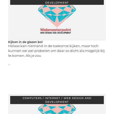
DEVELOPMENT
Kijken in de glazen bol
Helaas kan niemand in de toekomst kijken, maar toch
kunnen we wel proberen om daar zo dicht als mogelijk bij
te komen. Als je zou
...
COMPUTERS / INTERNET / WEB DESIGN AND
DEVELOPMENT