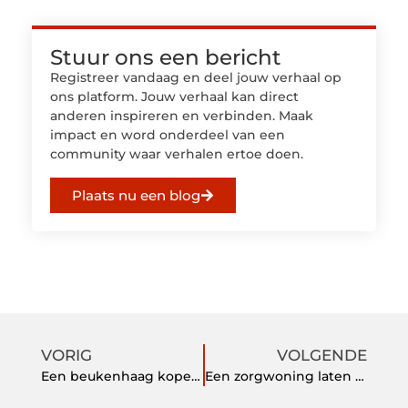
Stuur ons een bericht
Registreer vandaag en deel jouw verhaal op
ons platform. Jouw verhaal kan direct
anderen inspireren en verbinden. Maak
impact en word onderdeel van een
community waar verhalen ertoe doen.
Plaats nu een blog
VORIG
VOLGENDE
Een beukenhaag kopen om uw tuin iets extra’s te geven
Een zorgwoning laten bouwen voor een comfortabele manier van leven