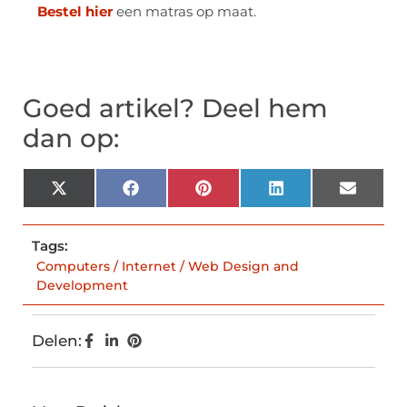
Bestel hier
een matras op maat.
Goed artikel? Deel hem
dan op:
X
Facebook
Pinterest
LinkedIn
Email
(Twitter)
Tags:
Computers / Internet / Web Design and
Development
Delen: