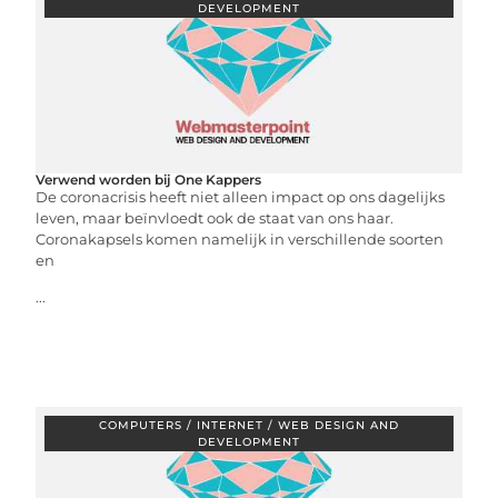
DEVELOPMENT
Verwend worden bij One Kappers
De coronacrisis heeft niet alleen impact op ons dagelijks
leven, maar beïnvloedt ook de staat van ons haar.
Coronakapsels komen namelijk in verschillende soorten
en
...
COMPUTERS / INTERNET / WEB DESIGN AND
DEVELOPMENT