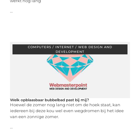
werkt nog lang
...
COMPUTERS / INTERNET / WEB DESIGN AND
DEVELOPMENT
Welk opblaasbaar bubbelbad past bij mij?
Hoewel de zomer nog lang niet om de hoek staat, kan
iedereen bij deze kou wel even wegdromen bij het idee
van een zonnige zomer.
...