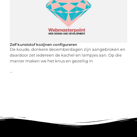
Zelf kunststof kozijnen configureren
De koude, donkere decemberdagen zijn aangebroken en
daardoor zet iedereen de kachel en lampjes aan. Op die
manier maken we het knus en gezellig in
...