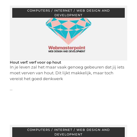
COMPUTERS / INTERNET / WEB DESIGN AND
DEVELOPMENT
Hout verf: verf voor op hout
In je leven zal het maar vaak genoeg gebeuren dat jij iets
moet verven van hout. Dit lijkt makkelijk, maar toch
vereist het goed denkwerk
...
COMPUTERS / INTERNET / WEB DESIGN AND
DEVELOPMENT