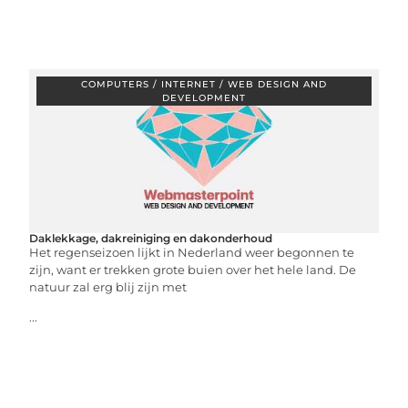
COMPUTERS / INTERNET / WEB DESIGN AND
DEVELOPMENT
Daklekkage, dakreiniging en dakonderhoud
Het regenseizoen lijkt in Nederland weer begonnen te
zijn, want er trekken grote buien over het hele land. De
natuur zal erg blij zijn met
...