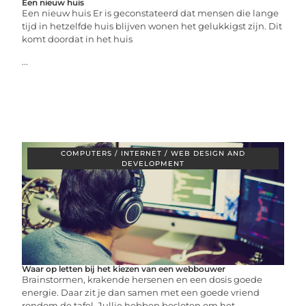
Een nieuw huis
Een nieuw huis Er is geconstateerd dat mensen die lange
tijd in hetzelfde huis blijven wonen het gelukkigst zijn. Dit
komt doordat in het huis
...
COMPUTERS / INTERNET / WEB DESIGN AND
DEVELOPMENT
Waar op letten bij het kiezen van een webbouwer
Brainstormen, krakende hersenen en een dosis goede
energie. Daar zit je dan samen met een goede vriend
rondom de tafel. Jullie hebben besloten om het