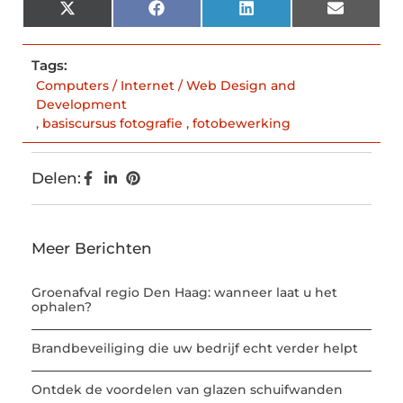
X
Facebook
LinkedIn
Email
(Twitter)
Tags:
Computers / Internet / Web Design and
Development
,
basiscursus fotografie
,
fotobewerking
Delen:
Meer Berichten
Groenafval regio Den Haag: wanneer laat u het
ophalen?
Brandbeveiliging die uw bedrijf echt verder helpt
Ontdek de voordelen van glazen schuifwanden