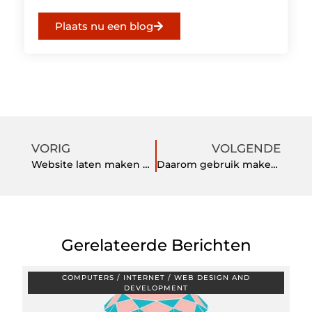
Plaats nu een blog
VORIG
VOLGENDE
Website laten maken Den Haag
Daarom gebruik maken van een e-sigaret
Gerelateerde Berichten
COMPUTERS / INTERNET / WEB DESIGN AND
DEVELOPMENT