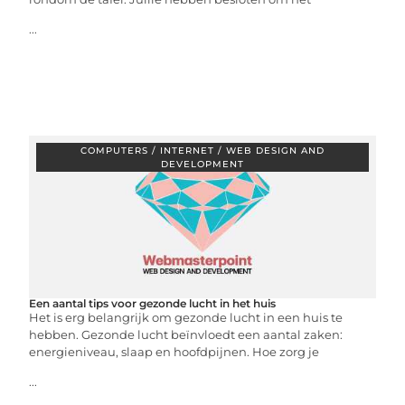
...
COMPUTERS / INTERNET / WEB DESIGN AND
DEVELOPMENT
Een aantal tips voor gezonde lucht in het huis
Het is erg belangrijk om gezonde lucht in een huis te
hebben. Gezonde lucht beïnvloedt een aantal zaken:
energieniveau, slaap en hoofdpijnen. Hoe zorg je
...