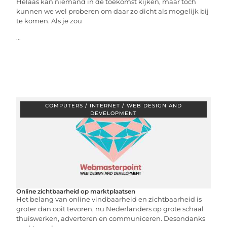
Helaas kan niemand in de toekomst kijken, maar toch
kunnen we wel proberen om daar zo dicht als mogelijk bij
te komen. Als je zou
...
COMPUTERS / INTERNET / WEB DESIGN AND
DEVELOPMENT
Online zichtbaarheid op marktplaatsen
Het belang van online vindbaarheid en zichtbaarheid is
groter dan ooit tevoren, nu Nederlanders op grote schaal
thuiswerken, adverteren en communiceren. Desondanks