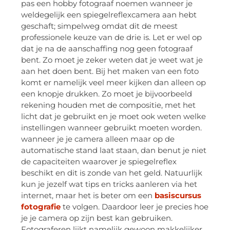
pas een hobby fotograaf noemen wanneer je
weldegelijk een spiegelreflexcamera aan hebt
geschaft; simpelweg omdat dit de meest
professionele keuze van de drie is. Let er wel op
dat je na de aanschaffing nog geen fotograaf
bent. Zo moet je zeker weten dat je weet wat je
aan het doen bent. Bij het maken van een foto
komt er namelijk veel meer kijken dan alleen op
een knopje drukken. Zo moet je bijvoorbeeld
rekening houden met de compositie, met het
licht dat je gebruikt en je moet ook weten welke
instellingen wanneer gebruikt moeten worden.
wanneer je je camera alleen maar op de
automatische stand laat staan, dan benut je niet
de capaciteiten waarover je spiegelreflex
beschikt en dit is zonde van het geld. Natuurlijk
kun je jezelf wat tips en tricks aanleren via het
internet, maar het is beter om een
basiscursus
fotografie
te volgen. Daardoor leer je precies hoe
je je camera op zijn best kan gebruiken.
Fotograferen lijkt namelijk gewoon makkelijker