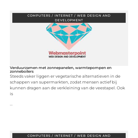
COMPUTERS / INTERNET / WEB DESIGN AND
DEVELOPMENT
Verduurzamen met zonnepanelen, warmtepompen en
zonneboilers
Steeds vaker liggen er vegetarische alternatieven in de
schappen van supermarkten, zodat mensen actief bij
kunnen dragen aan de verkleining van de veestapel. Ook
is
...
COMPUTERS / INTERNET / WEB DESIGN AND