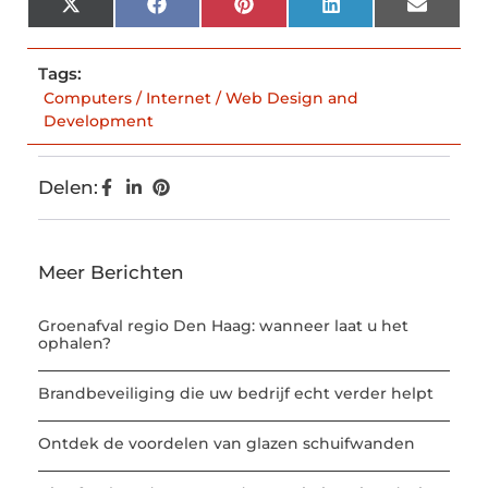
X
Facebook
Pinterest
LinkedIn
Email
(Twitter)
Tags:
Computers / Internet / Web Design and
Development
Delen:
Meer Berichten
Groenafval regio Den Haag: wanneer laat u het
ophalen?
Brandbeveiliging die uw bedrijf echt verder helpt
Ontdek de voordelen van glazen schuifwanden