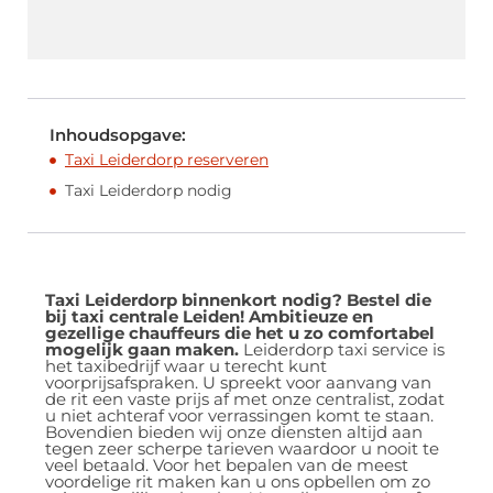
Inhoudsopgave:
Taxi Leiderdorp reserveren
Taxi Leiderdorp nodig
Taxi Leiderdorp
binnenkort nodig? Bestel die
bij taxi centrale Leiden! Ambitieuze en
gezellige chauffeurs die het u zo comfortabel
mogelijk gaan maken.
Leiderdorp taxi service is
het taxibedrijf waar u terecht kunt
voorprijsafspraken. U spreekt voor aanvang van
de rit een vaste prijs af met onze centralist, zodat
u niet achteraf voor verrassingen komt te staan.
Bovendien bieden wij onze diensten altijd aan
tegen zeer scherpe tarieven waardoor u nooit te
veel betaald. Voor het bepalen van de meest
voordelige rit maken kan u ons opbellen om zo