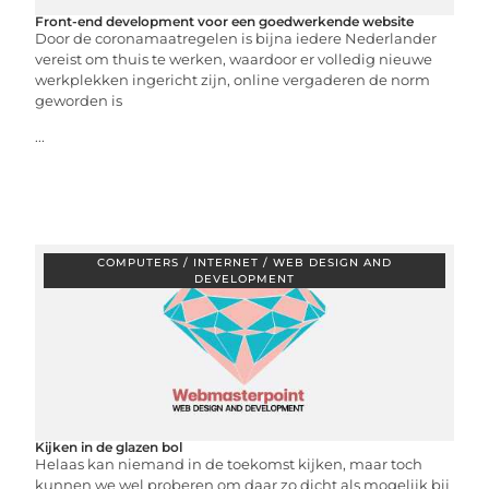
Front-end development voor een goedwerkende website
Door de coronamaatregelen is bijna iedere Nederlander
vereist om thuis te werken, waardoor er volledig nieuwe
werkplekken ingericht zijn, online vergaderen de norm
geworden is
...
COMPUTERS / INTERNET / WEB DESIGN AND
DEVELOPMENT
Kijken in de glazen bol
Helaas kan niemand in de toekomst kijken, maar toch
kunnen we wel proberen om daar zo dicht als mogelijk bij