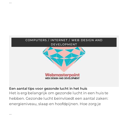
...
COMPUTERS / INTERNET / WEB DESIGN AND
DEVELOPMENT
Een aantal tips voor gezonde lucht in het huis
Het is erg belangrijk om gezonde lucht in een huis te
hebben. Gezonde lucht beïnvloedt een aantal zaken:
energieniveau, slaap en hoofdpijnen. Hoe zorg je
...