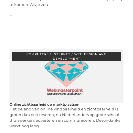
te komen. Als je zou
...
COMPUTERS / INTERNET / WEB DESIGN AND
DEVELOPMENT
Online zichtbaarheid op marktplaatsen
Het belang van online vindbaarheid en zichtbaarheid is
groter dan ooit tevoren, nu Nederlanders op grote schaal
thuiswerken, adverteren en communiceren. Desondanks
werkt nog lang