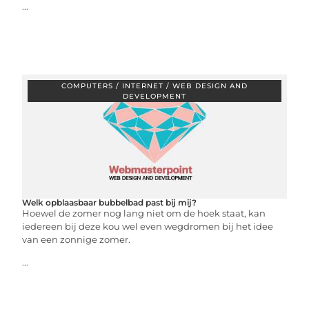
...
COMPUTERS / INTERNET / WEB DESIGN AND
DEVELOPMENT
Welk opblaasbaar bubbelbad past bij mij?
Hoewel de zomer nog lang niet om de hoek staat, kan
iedereen bij deze kou wel even wegdromen bij het idee
van een zonnige zomer.
...