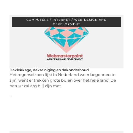
COMPUTERS / INTERNET / WEB DESIGN AND
DEVELOPMENT
Daklekkage, dakreiniging en dakonderhoud
Het regenseizoen lijkt in Nederland weer begonnen te
zijn, want er trekken grote buien over het hele land. De
natuur zal erg blij zijn met
...