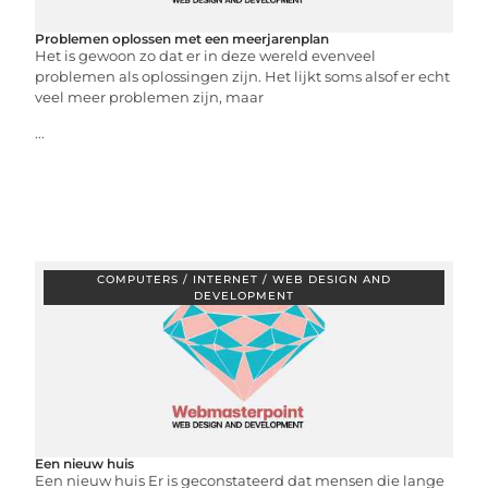
Problemen oplossen met een meerjarenplan
Het is gewoon zo dat er in deze wereld evenveel
problemen als oplossingen zijn. Het lijkt soms alsof er echt
veel meer problemen zijn, maar
...
COMPUTERS / INTERNET / WEB DESIGN AND
DEVELOPMENT
Een nieuw huis
Een nieuw huis Er is geconstateerd dat mensen die lange