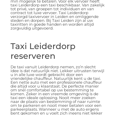
min mogelijk te betalen. Voor elk vervoer heeft
taxi Leiderdorp een taxi beschikbaar. Van zakelijk
tot privé, van groepen tot individuen en van
contract tot luxe vervoer. Taxi Leiderdorp
verzorgd taxivervoer in Leiden en omliggende
steden en dorpen. Bij Taxi Leiden zijn al uw
taxiritten in goede handen en worden altijd
zorgvuldig uitgevoerd.
Taxi Leiderdorp
reserveren
De taxi vanuit Leiderdorp nemen, zo’n slecht
idee is dat natuurlijk niet. Lekker uitrusten terwijl
u in alle luxe wordt gebracht door een
vriendelijke chauffeur. Natuurlijk kent u de taxi.
Een nette auto met een professionele chauffeur
die altijd voor u klaarstaat. De perfecte manier
om snel comfortabel op uw bestemming te
komen. Zeker in een vreemde omgeving is de
taxi een ideale oplossing. Nooit meer zoeken
naar de plaats van bestemming of naar ruimte
om te parkeren en nooit meer betalen voor een
parkeerplaats. Wanneer u met de auto ergens
bent gekomen en u voelt zich ineens niet lekker