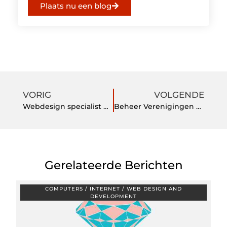
Plaats nu een blog
VORIG
VOLGENDE
Webdesign specialist Amsterdam
Beheer Verenigingen van Eigenaren Amsterdam
Gerelateerde Berichten
COMPUTERS / INTERNET / WEB DESIGN AND
DEVELOPMENT