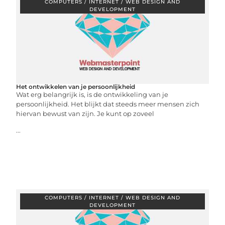
COMPUTERS / INTERNET / WEB DESIGN AND
DEVELOPMENT
Het ontwikkelen van je persoonlijkheid
Wat erg belangrijk is, is de ontwikkeling van je
persoonlijkheid. Het blijkt dat steeds meer mensen zich
hiervan bewust van zijn. Je kunt op zoveel
...
COMPUTERS / INTERNET / WEB DESIGN AND
DEVELOPMENT