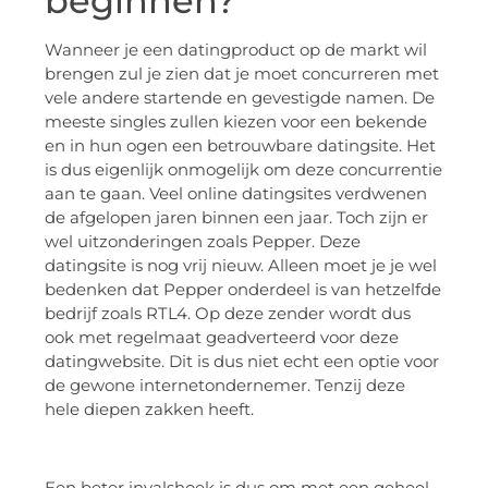
beginnen?
Wanneer je een datingproduct op de markt wil
brengen zul je zien dat je moet concurreren met
vele andere startende en gevestigde namen. De
meeste singles zullen kiezen voor een bekende
en in hun ogen een betrouwbare datingsite. Het
is dus eigenlijk onmogelijk om deze concurrentie
aan te gaan. Veel online datingsites verdwenen
de afgelopen jaren binnen een jaar. Toch zijn er
wel uitzonderingen zoals Pepper. Deze
datingsite is nog vrij nieuw. Alleen moet je je wel
bedenken dat Pepper onderdeel is van hetzelfde
bedrijf zoals RTL4. Op deze zender wordt dus
ook met regelmaat geadverteerd voor deze
datingwebsite. Dit is dus niet echt een optie voor
de gewone internetondernemer. Tenzij deze
hele diepen zakken heeft.
Een beter invalshoek is dus om met een geheel