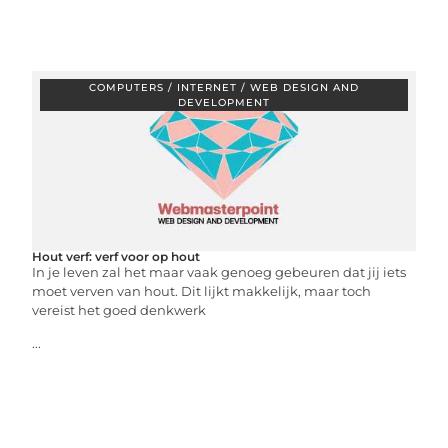
COMPUTERS / INTERNET / WEB DESIGN AND
DEVELOPMENT
Hout verf: verf voor op hout
In je leven zal het maar vaak genoeg gebeuren dat jij iets
moet verven van hout. Dit lijkt makkelijk, maar toch
vereist het goed denkwerk
...