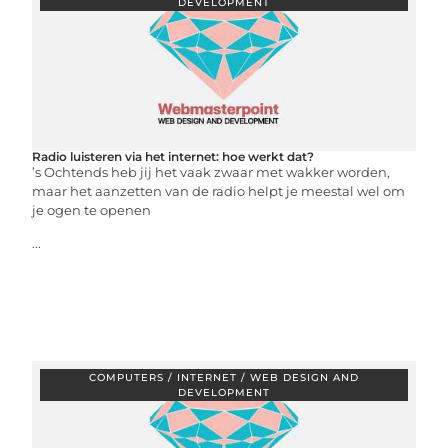
DEVELOPMENT
Radio luisteren via het internet: hoe werkt dat?
’s Ochtends heb jij het vaak zwaar met wakker worden,
maar het aanzetten van de radio helpt je meestal wel om
je ogen te openen
...
COMPUTERS / INTERNET / WEB DESIGN AND
DEVELOPMENT