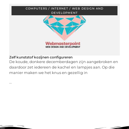
COMPUTERS / INTERNET / WEB DESIGN AND
DEVELOPMENT
Zelf kunststof kozijnen configureren
De koude, donkere decemberdagen zijn aangebroken en
daardoor zet iedereen de kachel en lampjes aan. Op die
manier maken we het knus en gezellig in
...