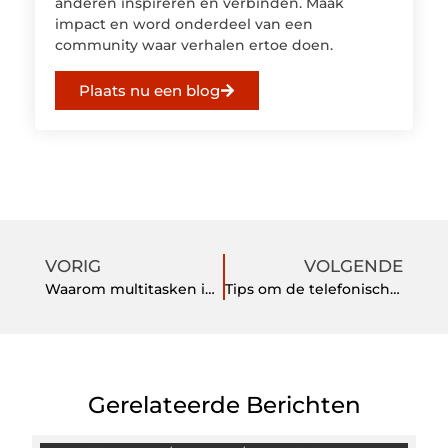
anderen inspireren en verbinden. Maak
impact en word onderdeel van een
community waar verhalen ertoe doen.
Plaats nu een blog
VORIG
VOLGENDE
Waarom multitasken inefficiënt is
Tips om de telefonische bereikbaarheid te verbeteren
Gerelateerde Berichten