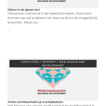
Kijken in de glazen bol
Helaas kan niemand in de toekomst kijken, maar toch
kunnen we wel proberen om daar zo dicht als mogelijk bij
te komen. Als je zou
...
COMPUTERS / INTERNET / WEB DESIGN AND
DEVELOPMENT
Online zichtbaarheid op marktplaatsen
Het belang van online vindbaarheid en zichtbaarheid is