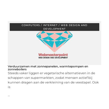
COMPUTERS / INTERNET / WEB DESIGN AND
DEVELOPMENT
Verduurzamen met zonnepanelen, warmtepompen en
zonneboilers
Steeds vaker liggen er vegetarische alternatieven in de
schappen van supermarkten, zodat mensen actief bij
kunnen dragen aan de verkleining van de veestapel. Ook
is
...