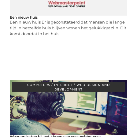
Een nieuw huis
Een nieuw huis Er is geconstateerd dat mensen die lange
tijd in hetzelfde huis blijven wonen het gelukkigst zijn. Dit
komt doordat in het huis
...
COMPUTERS / INTERNET / WEB DESIGN AND
DEVELOPMENT
Waar op letten bij het kiezen van een webbouwer