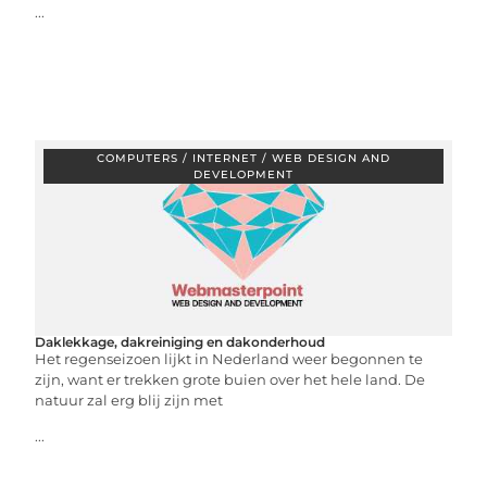
...
COMPUTERS / INTERNET / WEB DESIGN AND
DEVELOPMENT
Daklekkage, dakreiniging en dakonderhoud
Het regenseizoen lijkt in Nederland weer begonnen te
zijn, want er trekken grote buien over het hele land. De
natuur zal erg blij zijn met
...