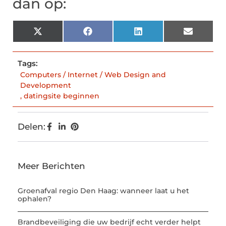
dan op:
X
Facebook
LinkedIn
Email
(Twitter)
Tags:
Computers / Internet / Web Design and
Development
,
datingsite beginnen
Delen:
Meer Berichten
Groenafval regio Den Haag: wanneer laat u het
ophalen?
Brandbeveiliging die uw bedrijf echt verder helpt