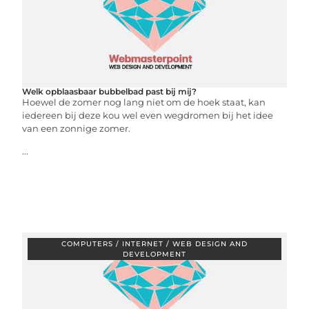
Welk opblaasbaar bubbelbad past bij mij?
Hoewel de zomer nog lang niet om de hoek staat, kan
iedereen bij deze kou wel even wegdromen bij het idee
van een zonnige zomer.
...
COMPUTERS / INTERNET / WEB DESIGN AND
DEVELOPMENT