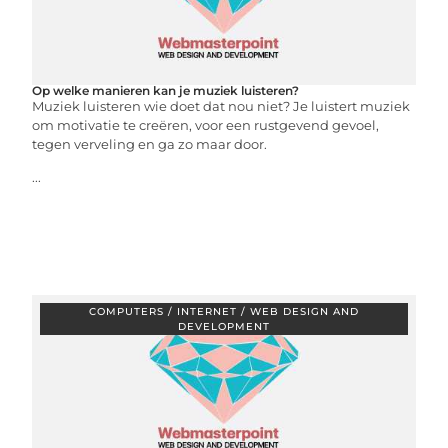
Op welke manieren kan je muziek luisteren?
Muziek luisteren wie doet dat nou niet? Je luistert muziek
om motivatie te creëren, voor een rustgevend gevoel,
tegen verveling en ga zo maar door.
...
COMPUTERS / INTERNET / WEB DESIGN AND
DEVELOPMENT