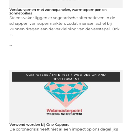
Verduurzamen met zonnepanelen, warmtepompen en
zonneboilers
Steeds vaker liggen er vegetarische alternatieven in de
schappen van supermarkten, zodat mensen actief bij
kunnen dragen aan de verkleining van de veestapel. Ook
is
...
COMPUTERS / INTERNET / WEB DESIGN AND
DEVELOPMENT
Verwend worden bij One Kappers
De coronacrisis heeft niet alleen impact op ons dagelijks