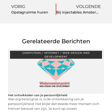
VORIG
VOLGENDE
Opslagruimte huren
Bij injectables Amsterdam helpen ze u graag verder
Gerelateerde Berichten
COMPUTERS / INTERNET / WEB DESIGN AND
DEVELOPMENT
Het ontwikkelen van je persoonlijkheid
Wat erg belangrijk is, is de ontwikkeling van je
persoonlijkheid. Het blijkt dat steeds meer mensen zich
hiervan bewust van zijn. Je kunt op zoveel