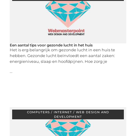
Een aantal tips voor gezonde lucht in het huis
Het is erg belangrijk om gezonde lucht in een huis te
hebben. Gezonde lucht beïnvloedt een aantal zaken:
energieniveau, slaap en hoofdpijnen. Hoe zorg je
...
COMPUTERS / INTERNET / WEB DESIGN AND
DEVELOPMENT