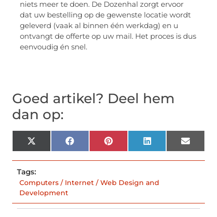
niets meer te doen. De Dozenhal zorgt ervoor
dat uw bestelling op de gewenste locatie wordt
geleverd (vaak al binnen één werkdag) en u
ontvangt de offerte op uw mail. Het proces is dus
eenvoudig én snel.
Goed artikel? Deel hem
dan op:
X
Facebook
Pinterest
LinkedIn
Email
(Twitter)
Tags:
Computers / Internet / Web Design and
Development