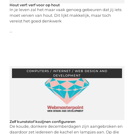
Hout verf: verf voor op hout
In je leven zal het maar vaak genoeg gebeuren dat jij iets
moet verven van hout. Dit lijkt makkelijk, maar toch
vereist het goed denkwerk
...
COMPUTERS / INTERNET / WEB DESIGN AND
DEVELOPMENT
Zelf kunststof kozijnen configureren
De koude, donkere decemberdagen zijn aangebroken en
daardoor zet iedereen de kachel en lampjes aan. Op die