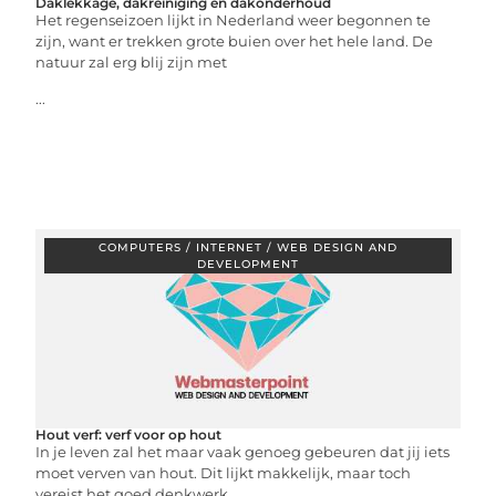
Daklekkage, dakreiniging en dakonderhoud
Het regenseizoen lijkt in Nederland weer begonnen te
zijn, want er trekken grote buien over het hele land. De
natuur zal erg blij zijn met
...
COMPUTERS / INTERNET / WEB DESIGN AND
DEVELOPMENT
Hout verf: verf voor op hout
In je leven zal het maar vaak genoeg gebeuren dat jij iets
moet verven van hout. Dit lijkt makkelijk, maar toch
vereist het goed denkwerk