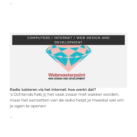
...
COMPUTERS / INTERNET / WEB DESIGN AND
DEVELOPMENT
Radio luisteren via het internet: hoe werkt dat?
’s Ochtends heb jij het vaak zwaar met wakker worden,
maar het aanzetten van de radio helpt je meestal wel om
je ogen te openen
...