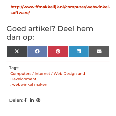
http://www.ffmakkelijk.nl/computer/webwinkel-
software/
Goed artikel? Deel hem
dan op:
X
Facebook
Pinterest
LinkedIn
Email
(Twitter)
Tags:
Computers / Internet / Web Design and
Development
,
webwinkel maken
Delen: