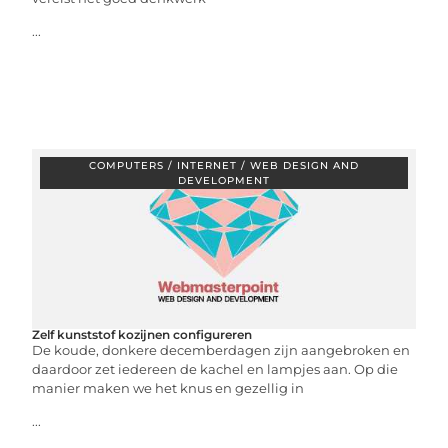
...
COMPUTERS / INTERNET / WEB DESIGN AND
DEVELOPMENT
Zelf kunststof kozijnen configureren
De koude, donkere decemberdagen zijn aangebroken en
daardoor zet iedereen de kachel en lampjes aan. Op die
manier maken we het knus en gezellig in
...