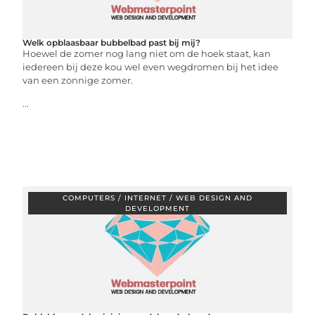
Welk opblaasbaar bubbelbad past bij mij?
Hoewel de zomer nog lang niet om de hoek staat, kan
iedereen bij deze kou wel even wegdromen bij het idee
van een zonnige zomer.
...
COMPUTERS / INTERNET / WEB DESIGN AND
DEVELOPMENT