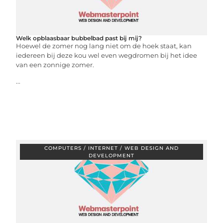
Welk opblaasbaar bubbelbad past bij mij?
Hoewel de zomer nog lang niet om de hoek staat, kan
iedereen bij deze kou wel even wegdromen bij het idee
van een zonnige zomer.
...
COMPUTERS / INTERNET / WEB DESIGN AND
DEVELOPMENT