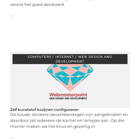
vereist het goed denkwerk
...
COMPUTERS / INTERNET / WEB DESIGN AND
DEVELOPMENT
Zelf kunststof kozijnen configureren
De koude, donkere decemberdagen zijn aangebroken en
daardoor zet iedereen de kachel en lampjes aan. Op die
manier maken we het knus en gezellig in
...