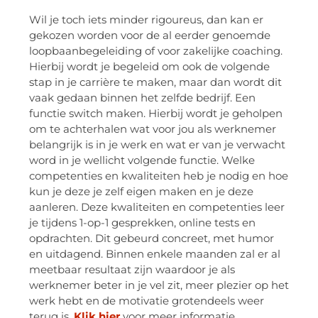
Wil je toch iets minder rigoureus, dan kan er
gekozen worden voor de al eerder genoemde
loopbaanbegeleiding of voor zakelijke coaching.
Hierbij wordt je begeleid om ook de volgende
stap in je carrière te maken, maar dan wordt dit
vaak gedaan binnen het zelfde bedrijf. Een
functie switch maken. Hierbij wordt je geholpen
om te achterhalen wat voor jou als werknemer
belangrijk is in je werk en wat er van je verwacht
word in je wellicht volgende functie. Welke
competenties en kwaliteiten heb je nodig en hoe
kun je deze je zelf eigen maken en je deze
aanleren. Deze kwaliteiten en competenties leer
je tijdens 1-op-1 gesprekken, online tests en
opdrachten. Dit gebeurd concreet, met humor
en uitdagend. Binnen enkele maanden zal er al
meetbaar resultaat zijn waardoor je als
werknemer beter in je vel zit, meer plezier op het
werk hebt en de motivatie grotendeels weer
terug is.
Klik hier
voor meer informatie.