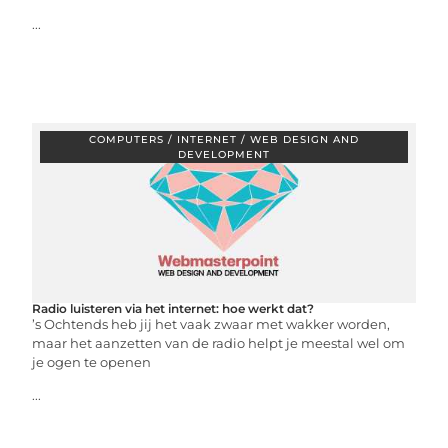
...
COMPUTERS / INTERNET / WEB DESIGN AND
DEVELOPMENT
Radio luisteren via het internet: hoe werkt dat?
’s Ochtends heb jij het vaak zwaar met wakker worden,
maar het aanzetten van de radio helpt je meestal wel om
je ogen te openen
...