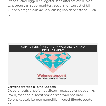
Steeds vaker liggen er vegetarische alternatieven in de
schappen van supermarkten, zodat mensen actief bij
kunnen dragen aan de verkleining van de veestapel. Ook
is
...
COMPUTERS / INTERNET / WEB DESIGN AND
DEVELOPMENT
Verwend worden bij One Kappers
De coronacrisis heeft niet alleen impact op ons dagelijks
leven, maar beïnvloedt ook de staat van ons haar.
Coronakapsels komen namelijk in verschillende soorten
en