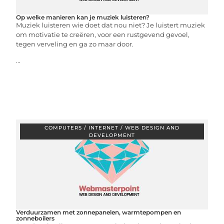
Op welke manieren kan je muziek luisteren?
Muziek luisteren wie doet dat nou niet? Je luistert muziek
om motivatie te creëren, voor een rustgevend gevoel,
tegen verveling en ga zo maar door.
...
COMPUTERS / INTERNET / WEB DESIGN AND
DEVELOPMENT
Verduurzamen met zonnepanelen, warmtepompen en
zonneboilers