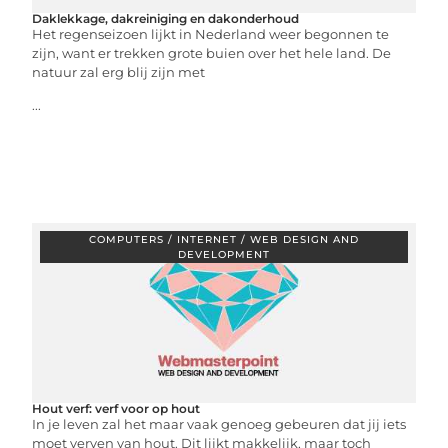
Daklekkage, dakreiniging en dakonderhoud
Het regenseizoen lijkt in Nederland weer begonnen te
zijn, want er trekken grote buien over het hele land. De
natuur zal erg blij zijn met
...
COMPUTERS / INTERNET / WEB DESIGN AND
DEVELOPMENT
Hout verf: verf voor op hout
In je leven zal het maar vaak genoeg gebeuren dat jij iets
moet verven van hout. Dit lijkt makkelijk, maar toch