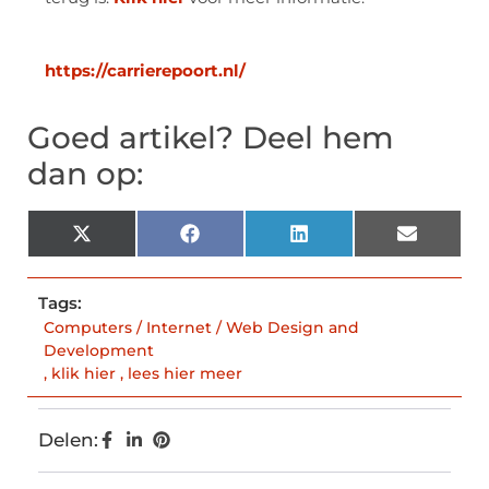
https://carrierepoort.nl/
Goed artikel? Deel hem
dan op:
X
Facebook
LinkedIn
Email
(Twitter)
Tags:
Computers / Internet / Web Design and
Development
,
klik hier
,
lees hier meer
Delen: