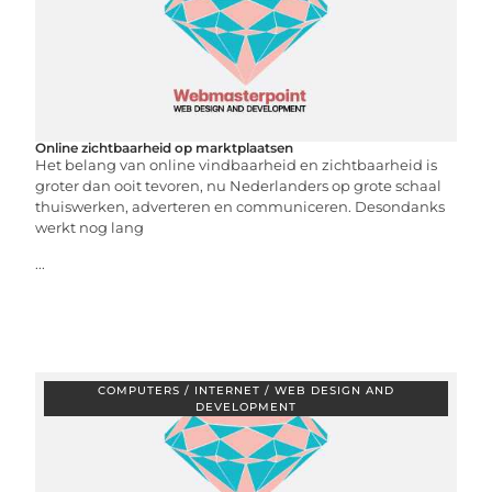
Online zichtbaarheid op marktplaatsen
Het belang van online vindbaarheid en zichtbaarheid is
groter dan ooit tevoren, nu Nederlanders op grote schaal
thuiswerken, adverteren en communiceren. Desondanks
werkt nog lang
...
COMPUTERS / INTERNET / WEB DESIGN AND
DEVELOPMENT